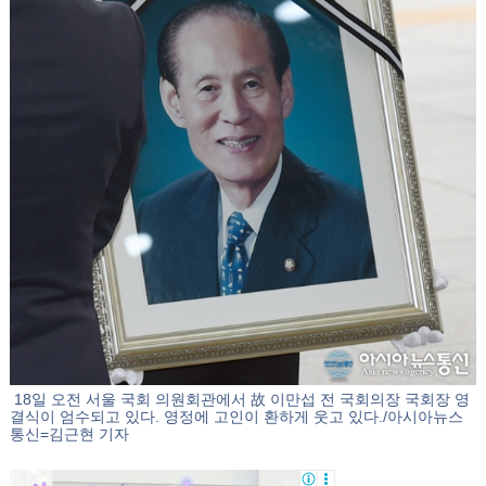
18일 오전 서울 국회 의원회관에서 故 이만섭 전 국회의장 국회장 영
결식이 엄수되고 있다. 영정에 고인이 환하게 웃고 있다./아시아뉴스
통신=김근현 기자