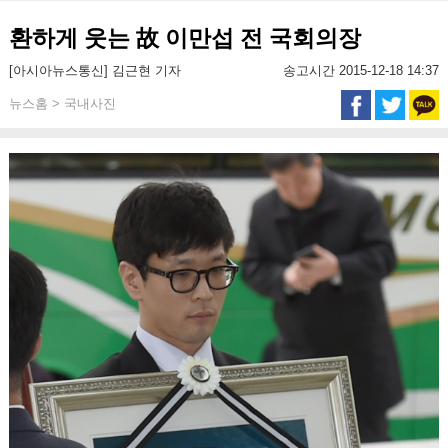
환하게 웃는 故 이만섭 전 국회의장
[아시아뉴스통신] 김근현 기자
송고시간 2015-12-18 14:37
뉴스홈 > 국내사진