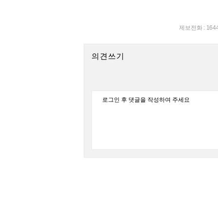
제보전화 : 164
의견쓰기