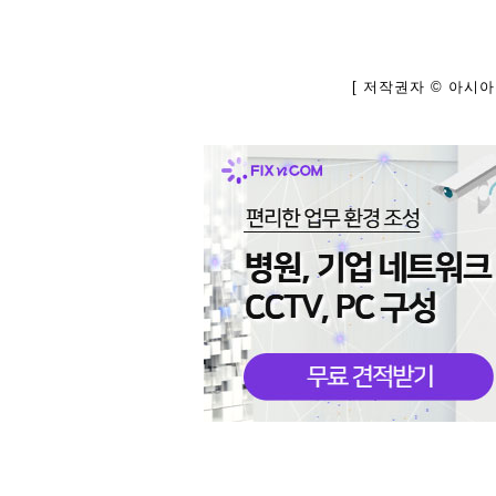
[ 저작권자 © 아시