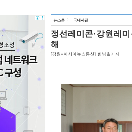
뉴스홈
국내사진
정선레미콘·강원레미콘
해
[강원=아시아뉴스통신] 변병호기자