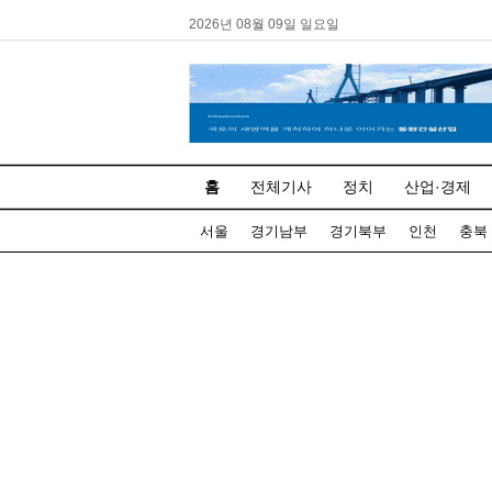
2026년 08월 09일 일요일
홈
전체기사
정치
산업·경제
서울
경기남부
경기북부
인천
충북