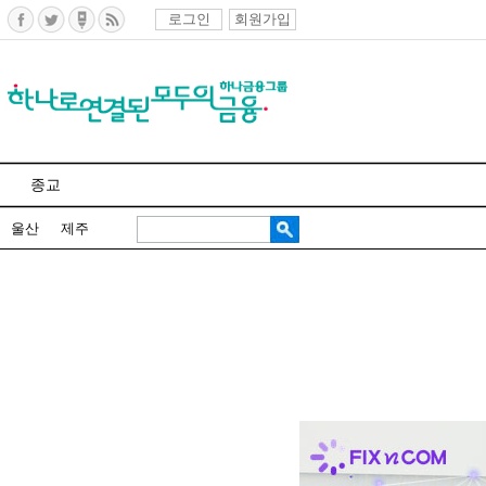
로그인
회원가입
종교
울산
제주