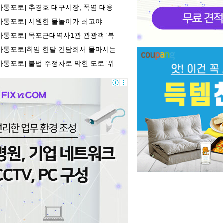
위
아통포토] 추경호 대구시장, 폭염 대응
현장 점검
[아통포토] 시원한 물놀이가 최고야
아통포토] 목포근대역사1관 관광객 '북
 북적'
[아통포토]취임 한달 간담회서 물마시는
민형배 시장
아통포토] 불법 주정차로 막힌 도로 ‘위
험천만’