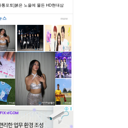
포시장
아통포토]붉은 노을에 물든 HD현대삼
호
뉴스
more