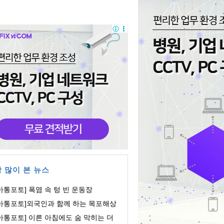
 많이 본 뉴스
아통포토] 폭염 속 텅 빈 운동장
[아통포토]외국인과 함께 하는 목포해상
orld쇼
아통포토] 이른 아침에도 숨 막히는 더