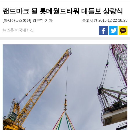
랜드마크 될 롯데월드타워 대들보 상량식
[아시아뉴스통신] 김근현 기자
송고시간 2015-12-22 18:23
뉴스홈 > 국내사진