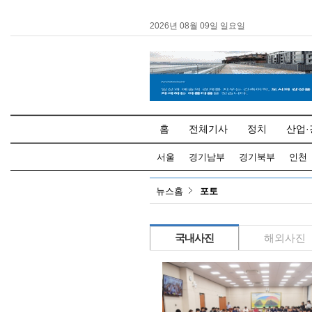
2026년 08월 09일 일요일
홈
전체기사
정치
산업·
서울
경기남부
경기북부
인천
뉴스홈
포토
국내사진
해외사진