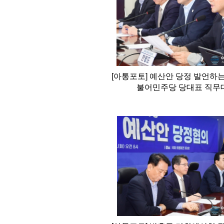
[아통포토] 예산안 당정 발언하는
불어민주당 당대표 직무