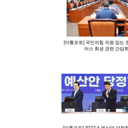
[아통포토] 국민의힘 의원 없는 
러스 회생 관련 간담
[아통포토] 2027년 예산안 당정