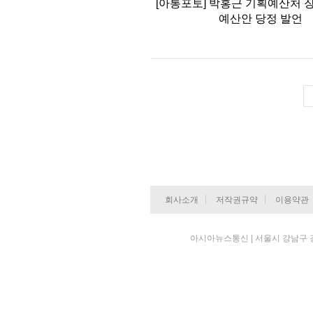
[아통포토] 박홍근 기획예산처 장
예산안 당정 발언
회사소개
저작권규약
이용약관
아시아뉴스통신 | 서울시 강남구 강남대