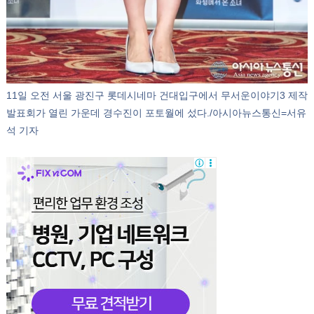
11일 오전 서울 광진구 롯데시네마 건대입구에서 무서운이야기3 제작
발표회가 열린 가운데 경수진이 포토월에 섰다./아시아뉴스통신=서유
석 기자