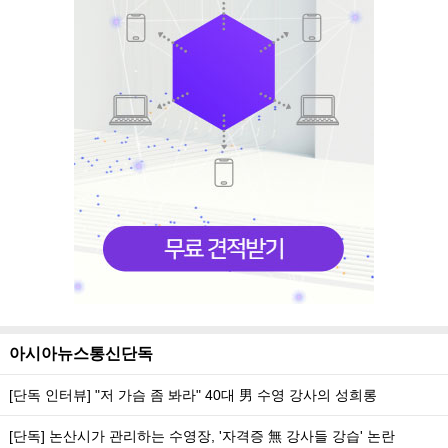
아시아뉴스통신단독
[단독 인터뷰] "저 가슴 좀 봐라" 40대 男 수영 강사의 성희롱
[단독] 논산시가 관리하는 수영장, '자격증 無 강사들 강습' 논란