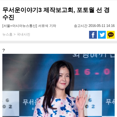
무서운이야기3 제작보고회, 포토월 선 경
수진
[서울=아시아뉴스통신] 서유석 기자
송고시간 2016-05-11 14:16
뉴스홈 > 국내사진
?