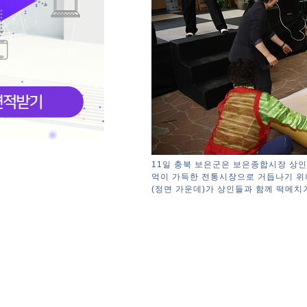
11일 충북 보은군은 보은종합시장 상인
억이 가득한 전통시장으로 거듭나기 위
(정면 가운데)가 상인들과 함께 떡메치