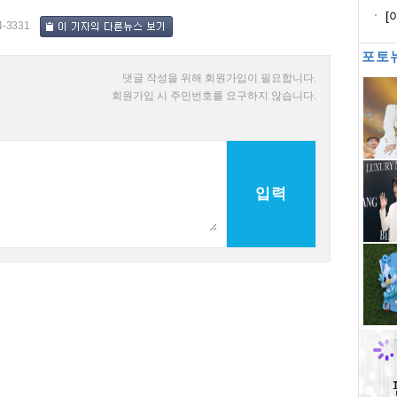
코
[
4-3331
염
포토
댓글 작성을 위해 회원가입이 필요합니다.
회원가입 시 주민번호를 요구하지 않습니다.
입력