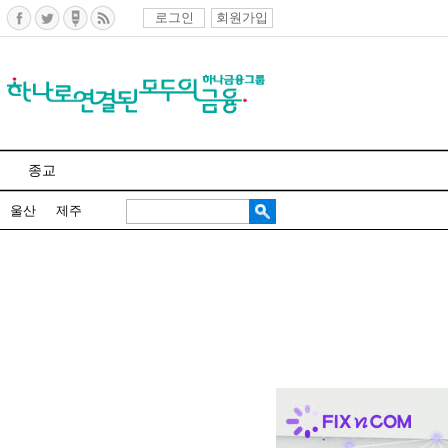
로그인
회원가입
종교
울산
제주