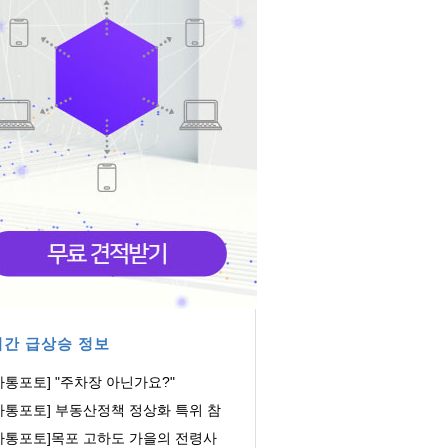
간 급상승 정보
아통포토] "주차장 아닌가요?"
아통포토] 부동산정책 정상화 특위 참
하는 장동혁...
아통포토]목포 고하도 가을의 전령사