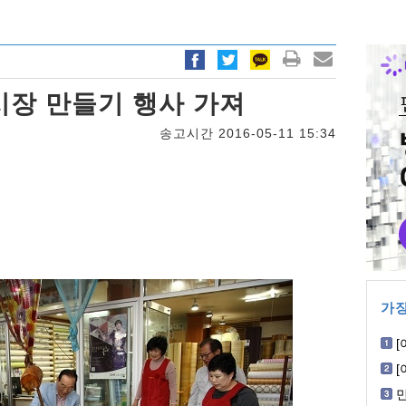
시장 만들기 행사 가져
송고시간 2016-05-11 15:34
가장
[
W