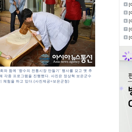
회
[
[
[
적
회와 함께 ‘향수의 전통시장 만들기’ 행사를 갖고 옛 추
해 각종 프로그램을 진행했다. 사진은 정상혁 보은군수
기 체험을 하고 있다.(사진제공=보은군청)