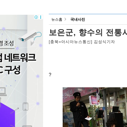
뉴스홈
국내사진
보은군, 향수의 전통
[충북=아시아뉴스통신] 김성식기자
?