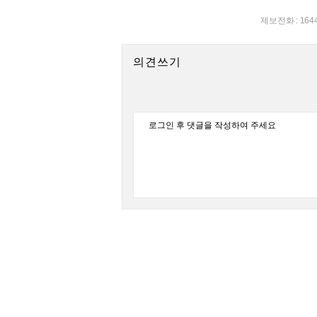
제보전화 : 164
의견쓰기