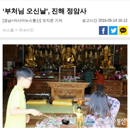
‘부처님 오신날’, 진해 정암사
[경남=아시아뉴스통신] 모지준 기자
송고시간 2016-05-14 16:12
뉴스홈 > 국내사진