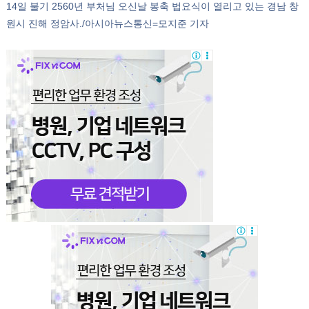
14일 불기 2560년 부처님 오신날 봉축 법요식이 열리고 있는 경남 창
원시 진해 정암사./아시아뉴스통신=모지준 기자