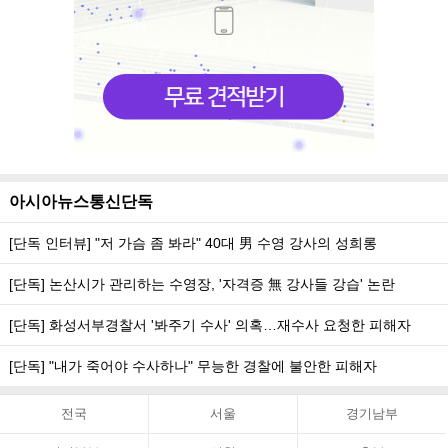
아시아뉴스통신단독
[단독 인터뷰] "저 가슴 좀 봐라" 40대 男 수영 강사의 성희롱
[단독] 논산시가 관리하는 수영장, '자격증 無 강사들 강습' 논란
[단독] 화성서부경찰서 '봐주기 수사' 의혹…재수사 요청한 피해자
[단독] "내가 죽어야 수사하나" 무능한 경찰에 불안한 피해자
전국
서울
경기남부