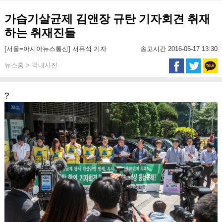
가습기살균제 김앤장 규탄 기자회견 취재
하는 취재진들
[서울=아시아뉴스통신] 서유석 기자
송고시간 2016-05-17 13:30
뉴스홈 > 국내사진
?