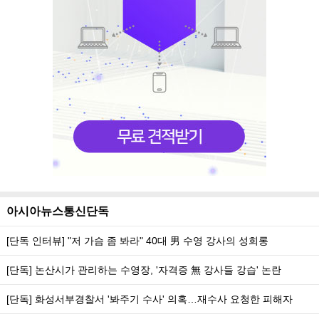
아시아뉴스통신단독
[단독 인터뷰] "저 가슴 좀 봐라" 40대 男 수영 강사의 성희롱
[단독] 논산시가 관리하는 수영장, '자격증 無 강사들 강습' 논란
[단독] 화성서부경찰서 '봐주기 수사' 의혹…재수사 요청한 피해자