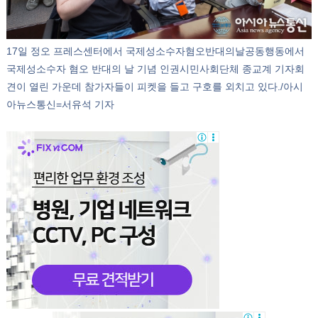
17일 정오 프레스센터에서 국제성소수자혐오반대의날공동행동에서
국제성소수자 혐오 반대의 날 기념 인권시민사회단체 종교계 기자회
견이 열린 가운데 참가자들이 피켓을 들고 구호를 외치고 있다./아시
아뉴스통신=서유석 기자