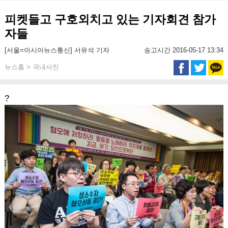
피켓들고 구호외치고 있는 기자회견 참가
자들
[서울=아시아뉴스통신] 서유석 기자
송고시간 2016-05-17 13:34
뉴스홈 > 국내사진
?