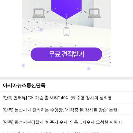
아시아뉴스통신단독
[단독 인터뷰] "저 가슴 좀 봐라" 40대 男 수영 강사의 성희롱
[단독] 논산시가 관리하는 수영장, '자격증 無 강사들 강습' 논란
[단독] 화성서부경찰서 '봐주기 수사' 의혹…재수사 요청한 피해자