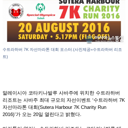
수트라하버 7K 자선마라톤 대회 포스터.(사진제공=수트라하버 리조
트)
말레이시아 코타키나발루 사바주에 위치한 수트라하버
리조트는 사바주 최대 규모의 자선이벤트 ‘수트라하버 7K
자선마라톤 대회(Sutera Harbour 7K Charity Run
2016)’가 오는 20일 열린다고 밝혔다.