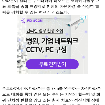
마라톤이 열리는 수트라하버 리조트는 코타키나발루 대
표 초특급 종합 휴양지로 천혜의 자연환경 속 진정한 힐
링을 경험할 수 있는 럭셔리 리조트다.
수트라하버 7K 마라톤은 총 7km를 완주하는 자선마라톤
으로 대회를 통해 얻은 모든 수익은 지역의 혈우병 및 희
귀 난치성 빈혈을 앓고 있는 환자 치료와 정신지체 장애