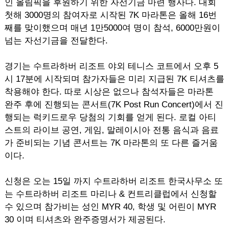
인 올림픽을 후원하기 위한 자선기금 마련 행사다. 대회
첫해 3000명의 참여자로 시작된 7K 마라톤은 올해 16번
째를 맞이했으며 매년 1만5000여 명이 참석, 6000만원이
넘는 자선기금을 전달한다.
경기는 수트라하버 리조트 야외 테니스 코트에서 오후 5
시 17분에 시작되며 참가자들은 미리 지급된 7K 티셔츠를
착용해야 한다. 따로 시상은 없으나 참석자들은 마라톤
완주 후에 진행되는 콘서트(7K Post Run Concert)에서 진
행되는 럭키드로우 당첨의 기회를 얻게 된다. 로컬 아티
스트의 라이브 공연, 게임, 말레이시아 전통 음식과 음료
가 준비되는 기념 콘서트는 7K 마라톤의 또 다른 즐거움
이다.
신청은 오는 15일 까지 수트라하버 리조트 한국사무소 또
는 수트라하버 리조트 마리나 & 컨트리클럽에서 신청할
수 있으며 참가비는 성인 MYR 40, 학생 및 어린이 MYR
30 이며 티셔츠와 완주증명서가 제공된다.