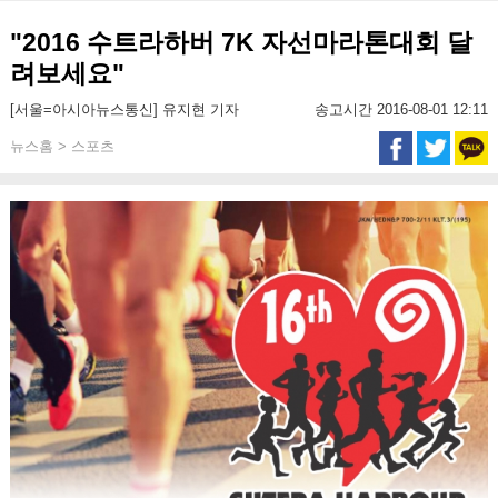
"2016 수트라하버 7K 자선마라톤대회 달
려보세요"
[서울=아시아뉴스통신] 유지현 기자
송고시간 2016-08-01 12:11
뉴스홈 > 스포츠