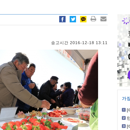
송고시간 2016-12-18 13:11
가장
[
회