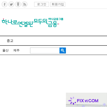
로그인
회원가입
종교
울산
제주