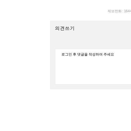
제보전화 : 164
의견쓰기