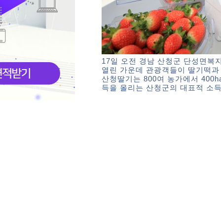
17일 오전 경남 산청군 단성면복
열린 가운데 관광객들이 딸기떡과 
산청딸기는 800여 농가에서 400h
득을 올리는 산청군의 대표적 소득