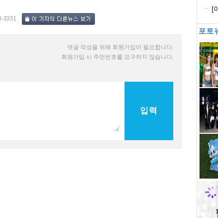
래
[
모
4-3331
포토
댓글 작성을 위해 회원가입이 필요합니다.
회원가입 시 주민번호를 요구하지 않습니다.
입력