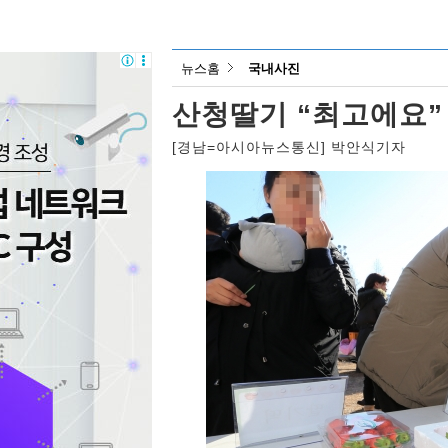
뉴스홈
국내사진
산청딸기 “최고에요”
[경남=아시아뉴스통신] 박안식기자