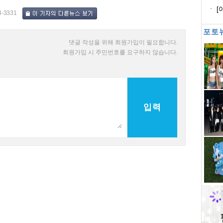
도
[
4-3331
매
포토
댓글 작성을 위해 회원가입이 필요합니다.
회원가입 시 주민번호를 요구하지 않습니다.
입력