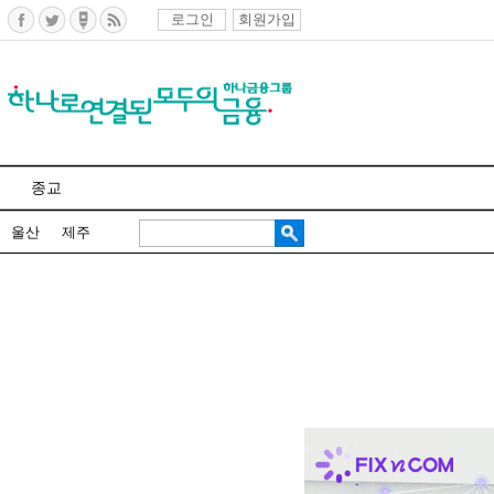
로그인
회원가입
종교
울산
제주