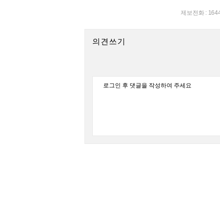
제보전화 : 164
의견쓰기