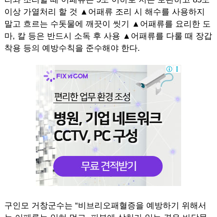
이상 가열처리 할 것 ▲어패류 조리 시 해수를 사용하지
말고 흐르는 수돗물에 깨끗이 씻기 ▲어패류를 요리한 도
마, 칼 등은 반드시 소독 후 사용 ▲어패류를 다룰 때 장갑
착용 등의 예방수칙을 준수해야 한다.
구인모 거창군수는 “비브리오패혈증을 예방하기 위해서