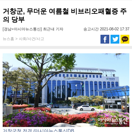
거창군, 무더운 여름철 비브리오패혈증 주
의 당부
[경남=아시아뉴스통신] 최근내 기자
송고시간 2021-08-02 17:37
뉴스홈 > 사회/사건/사고
거창군청 전경./아시아뉴스통신DB