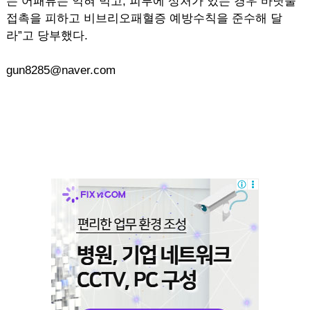
는 어패류는 익혀 먹고, 피부에 상처가 있는 경우 바닷물
접촉을 피하고 비브리오패혈증 예방수칙을 준수해 달
라”고 당부했다.
gun8285@naver.com