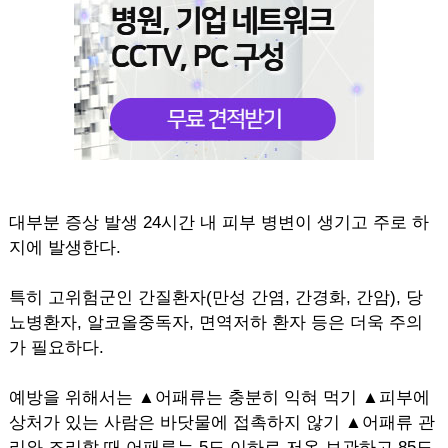
대부분 증상 발생 24시간 내 피부 병변이 생기고 주로 하
지에 발생한다.
특히 고위험군인 간질환자(만성 간염, 간경화, 간암), 당
뇨병환자, 알코올중독자, 면역저하 환자 등은 더욱 주의
가 필요하다.
예방을 위해서는 ▲어패류는 충분히 익혀 먹기 ▲피부에
상처가 있는 사람은 바닷물에 접촉하지 않기 ▲어패류 관
리와 조리할 때 어패류는 5도 이하로 저온 보관하고 85도