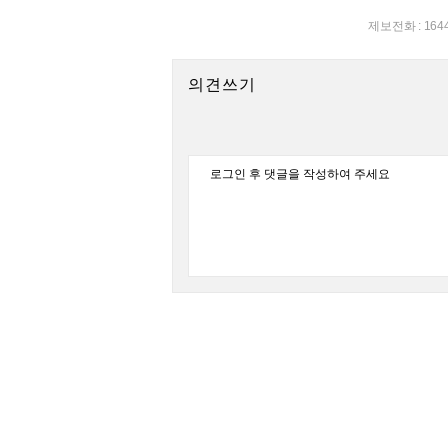
제보전화 : 164
의견쓰기