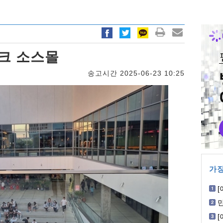
파크 소스몰
송고시간 2025-06-23 10:25
가장
[
회