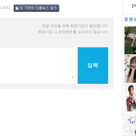
래
[
4-3331
모
포토
댓글 작성을 위해 회원가입이 필요합니다.
회원가입 시 주민번호를 요구하지 않습니다.
입력