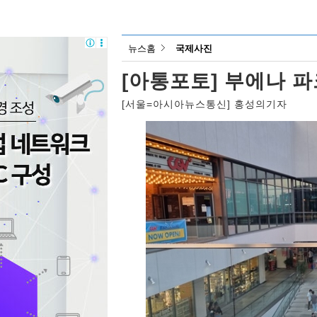
뉴스홈
국제사진
[아통포토] 부에나 
[서울=아시아뉴스통신] 홍성의기자