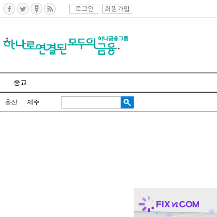
로그인
회원가입
종교
울산
제주