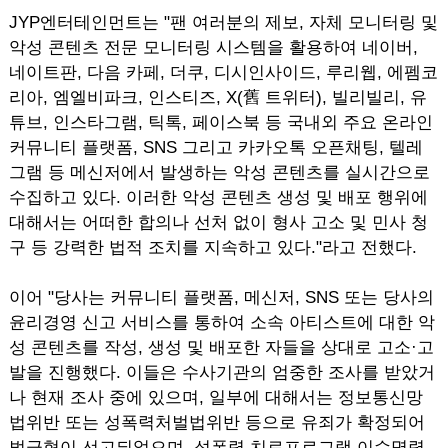
JYP엔터테인먼트는 "팬 여러분의 제보, 자체 모니터링 및
악성 콘텐츠 전문 모니터링 시스템을 활용하여 네이버,
네이트판, 다음 카페, 더쿠, 디시인사이드, 루리웹, 에펨코
리아, 엠엘비파크, 인스티즈, X(舊 트위터), 빌리빌리, 유
튜브, 인스타그램, 틱톡, 페이스북 등 국내외 주요 온라인
커뮤니티 플랫폼, SNS 그리고 카카오톡 오픈채팅, 텔레
그램 등 메신저에서 발생하는 악성 콘텐츠를 실시간으로
수집하고 있다. 이러한 악성 콘텐츠 생성 및 배포 행위에
대해서는 어떠한 합의나 선처 없이 형사 고소 및 민사 청
구 등 강력한 법적 조치를 지속하고 있다."라고 전했다.
이어 "당사는 커뮤니티 플랫폼, 메신저, SNS 또는 당사의
윤리경영 신고 서비스를 통하여 소속 아티스트에 대한 악
성 콘텐츠를 작성, 생성 및 배포한 자들을 상대로 고소·고
발을 진행했다. 이들은 수사기관의 엄중한 조사를 받았거
나 현재 조사 중에 있으며, 일부에 대해서는 정보통신망
법위반 또는 성폭력처벌법위반 등으로 유죄가 확정되어
벌금형이 선고되었으며, 성폭력 치료프로그램 이수명령