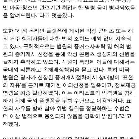
및 아동·청소년 관련기관 취업제한 명령 등이 병과되었음
을 알려드린다."라고 덧붙였다.
또한 "해외 온라인 플랫폼에 게시된 악성 콘텐츠 또는 해
외 거주 행위자들에 대한 법적 조치도 예외 없이 지속되
고 있다. 구체적으로는 법원의 증거조사촉탁 및 해외 법
원의 증거개시 신청을 통해 악성 콘텐츠 생성자의 신원을
끝까지 추적하고 있으며, 신원이 특정된 이들에 대해서는
국내외 막론하고 손해배상책임을 묻고 있다. 특히 미국
법원은 당사가 신청한 증거개시절차에서 상대방이 ‘표현
의 자유'를 근거로 제기한 이의신청을 일축하고, 정보제공
명령을 최종 발령하였다. 이는 아티스트의 인격권을 침해
하기 위해 국외 플랫폼을 우회 수단으로 이용하거나, 표
현의 자유를 방패 삼아 위법 행위를 정당화하는 수법은
더 이상 법적으로 용인되지 않음을 명확히 밝힌다."라고
전했다.