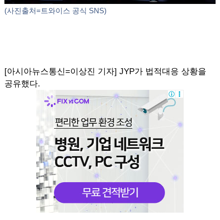
(사진출처=트와이스 공식 SNS)
[아시아뉴스통신=이상진 기자] JYP가 법적대응 상황을
공유했다.