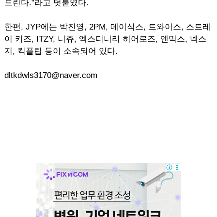
드린다."라고 덧붙였다.
한편, JYP에는 박진영, 2PM, 데이식스, 트와이스, 스트레
이 키즈, ITZY, 니쥬, 엑스디너리 히어로즈, 엔믹스, 넥스
지, 킥플립 등이 소속되어 있다.
dltkdwls3170@naver.com