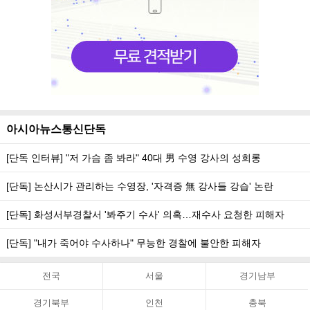
아시아뉴스통신단독
[단독 인터뷰] "저 가슴 좀 봐라" 40대 男 수영 강사의 성희롱
[단독] 논산시가 관리하는 수영장, '자격증 無 강사들 강습' 논란
[단독] 화성서부경찰서 '봐주기 수사' 의혹…재수사 요청한 피해자
[단독] "내가 죽어야 수사하나" 무능한 경찰에 불안한 피해자
전국
서울
경기남부
경기북부
인천
충북