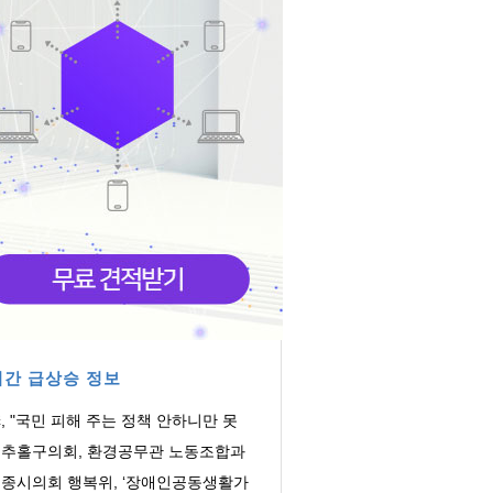
간 급상승 정보
, "국민 피해 주는 정책 안하니만 못
"
추홀구의회, 환경공무관 노동조합과
 간담회 개...
종시의회 행복위, ‘장애인공동생활가