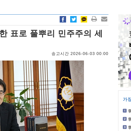
 한 표로 풀뿌리 민주주의 세
송고시간 2026-06-03 00:00
가장
李
동
이
李