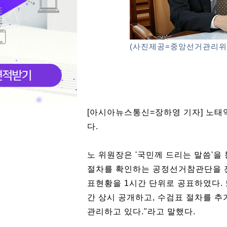
(사진제공=중앙선거관리위
[아시아뉴스통신=장하영 기자] 노
다.
노 위원장은 '국민께 드리는 말씀'을
절차를 확인하는 공정선거참관단을 
표현황을 1시간 단위로 공표하였다. 
간 상시 공개하고, 수검표 절차를 추
관리하고 있다."라고 말했다.