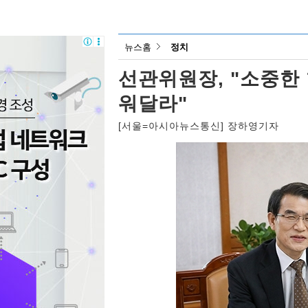
뉴스홈
정치
선관위원장, "소중한
워달라"
[서울=아시아뉴스통신] 장하영기자