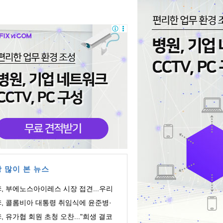
 많이 본 뉴스
, 부에노스아이레스 시장 접견...우리
포 관심 당...
李, 콜롬비아 대통령 취임식에 윤준병·
해민 의원 ...
, 유가협 회원 초청 오찬..."희생 결코