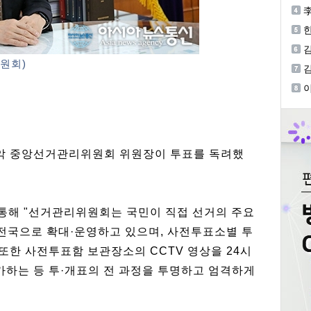
李
갈
한
원회)
개
르
태악 중앙선거관리위원회 위원장이 투표를 독려했
 통해 "선거관리위원회는 국민이 직접 선거의 주요
전국으로 확대·운영하고 있으며, 사전투표소별 투
또한 사전투표함 보관장소의 CCTV 영상을 24시
가하는 등 투·개표의 전 과정을 투명하고 엄격하게