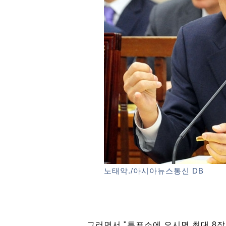
노태악./아시아뉴스통신 DB
그러면서 "투표소에 오시면 최대 8장