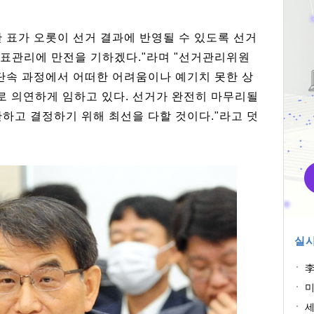
한 표가 오롯이 선거 결과에 반영될 수 있도록 선거
표관리에 만전을 기하겠다."라며 "선거관리위원
 단속 과정에서 어떠한 어려움이나 예기치 못한 상
 의연하게 임하고 있다. 선거가 완전히 마무리될
하고 결정하기 위해 최선을 다할 것이다."라고 덧
실시
李
해
미
의
세