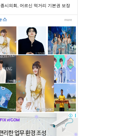
 지원체계...
종시의회, 어르신 먹거리 기본권 보장
한 노인복...
뉴스
more