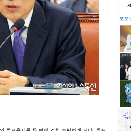
정
세
위
포토
의 투표용지를 두 번에 걸쳐 수령하게 된다. 투표