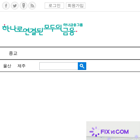
로그인
회원가입
종교
울산
제주