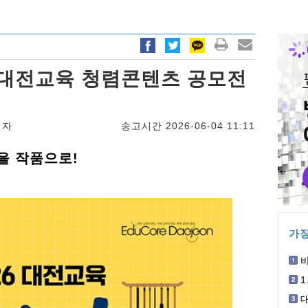
6 대전교육 청렴콘텐츠 공모전
기자
송고시간 2026-06-04 11:11
을 작품으로!
가장
박
1
개