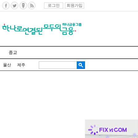
로그인
회원가입
종교
울산
제주