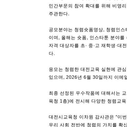
민간부문의 참여 확대를 위해 비영리
주관한다.
공모분야는 청렴숏폼영상, 청렴인스타
이며, 올해는 숏폼, 인스타툰 분야를
자격 대상자를 초· 중·고 재학생·
다.
응모는 청렴한 대전교육 실현에 관심
있으며, 2026년 6월 30일까지 이
최종 선정된 우수작품에 대해서는 교
육청 1층)에 전시해 다양한 청렴교육
대전시교육청 이차원 감사관은 “이번
우리 사회 전반에 청렴의 가치를 확