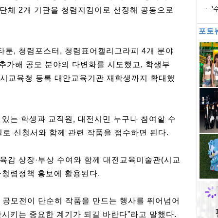
'
단체 2개 기관을 청렴지킴이로 선정해 공동으로
포토
툰, 청렴포스터, 청렴표어캘리그라피 4개 분야
 추가해 공모 분야의 다변화를 시도했고, 학생부
대전시교육청 등록 대안교육기관 재학생까지 확대했
 있는 학생과 교직원, 대전시민 누구나 참여할 수
메일로 신청서와 함께 관련 작품을 접수하면 된다.
육감 상장·부상 수여와 함께 대전교육미술관(시교
·청렴정책 홍보에 활용된다.
 공모전이 단순히 작품을 만드는 행사를 뛰어넘어
산시키는 중요한 계기가 되길 바란다”라고 말했다.