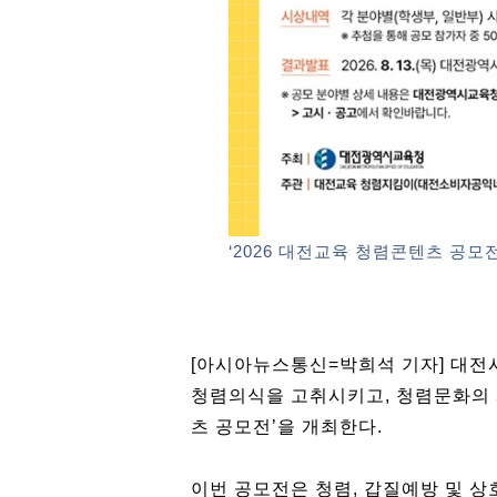
‘2026 대전교육 청렴콘텐츠 공모
[아시아뉴스통신=박희석 기자] 대전
청렴의식을 고취시키고, 청렴문화의 시
츠 공모전’을 개최한다.
이번 공모전은 청렴, 갑질예방 및 상