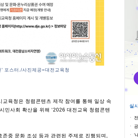
전’ 포스터./사진제공=대전교육청
시교육청은 청렴콘텐츠 제작 참여를 통해 일상 속
실시
민사회 확산을 위해 ‘2026 대전교육 청렴콘텐
전
공
'
호존중 문화 조성 등과 관련된 주제로 진행되며,