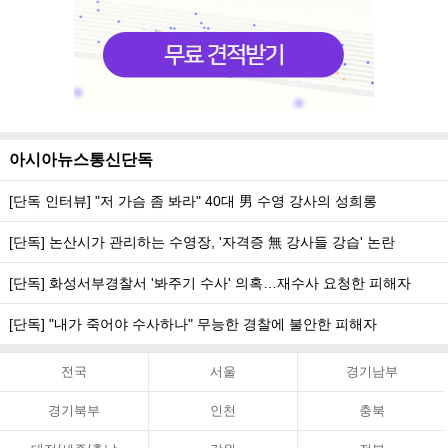
아시아뉴스통신단독
[단독 인터뷰] "저 가슴 좀 봐라" 40대 男 수영 강사의 성희롱
[단독] 논산시가 관리하는 수영장, '자격증 無 강사들 강습' 논란
[단독] 화성서부경찰서 '봐주기 수사' 의혹…재수사 요청한 피해자
[단독] "내가 죽어야 수사하나" 무능한 경찰에 불안한 피해자
전국
서울
경기남부
경기북부
인천
충북