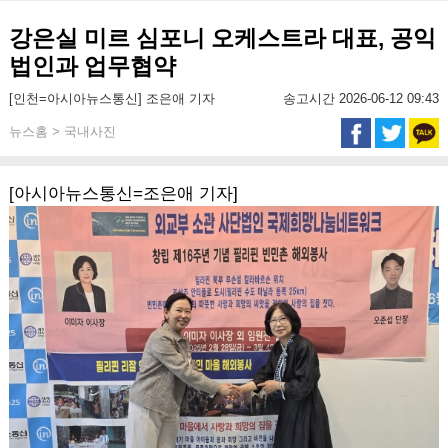
강은실 미르 심포니 오케스트라 대표, 공익
법인과 업무협약
[인천=아시아뉴스통신] 조은애 기자
송고시간 2026-06-12 09:43
뉴스홈 > 국내사진
[아시아뉴스통신=조은애 기자]