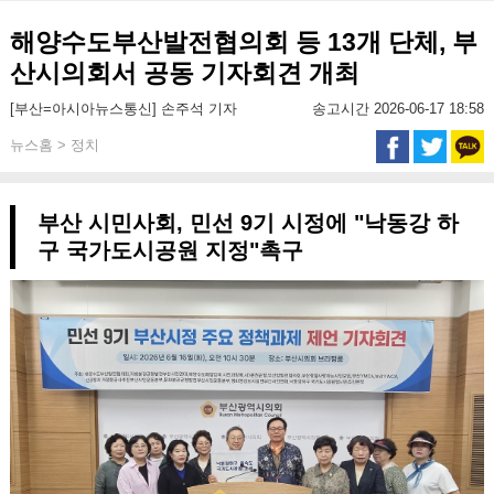
해양수도부산발전협의회 등 13개 단체, 부
산시의회서 공동 기자회견 개최
[부산=아시아뉴스통신] 손주석 기자
송고시간 2026-06-17 18:58
뉴스홈 > 정치
부산 시민사회, 민선 9기 시정에 "낙동강 하
구 국가도시공원 지정"촉구