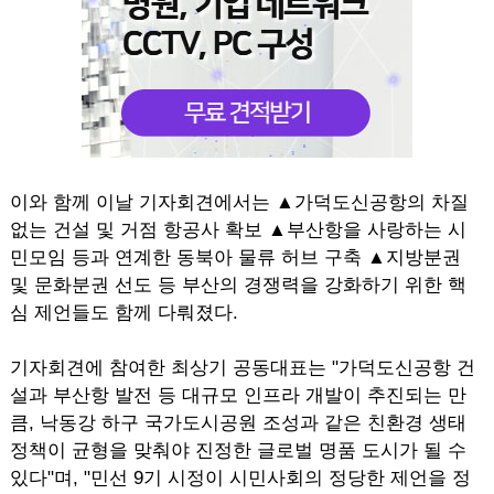
이와 함께 이날 기자회견에서는 ▲가덕도신공항의 차질
없는 건설 및 거점 항공사 확보 ▲부산항을 사랑하는 시
민모임 등과 연계한 동북아 물류 허브 구축 ▲지방분권
및 문화분권 선도 등 부산의 경쟁력을 강화하기 위한 핵
심 제언들도 함께 다뤄졌다.
기자회견에 참여한 최상기 공동대표는 "가덕도신공항 건
설과 부산항 발전 등 대규모 인프라 개발이 추진되는 만
큼, 낙동강 하구 국가도시공원 조성과 같은 친환경 생태
정책이 균형을 맞춰야 진정한 글로벌 명품 도시가 될 수
있다"며, "민선 9기 시정이 시민사회의 정당한 제언을 정