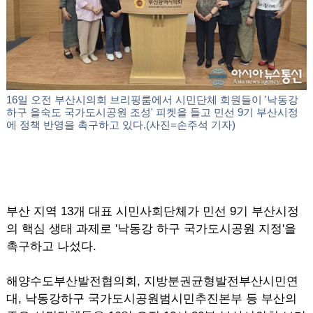
16일 오전 부산시의회 브리핑룸에서 시민단체 회원들이 '낙동강
하구 을숙도 국가도시공원 조성' 피켓을 들고 민선 9기 부산시정
에 정책 반영을 촉구하고 있다.(사진=손주석 기자)
부산 지역 13개 대표 시민사회단체가 민선 9기 부산시정
의 핵심 생태 과제로 '낙동강 하구 국가도시공원 지정'을
촉구하고 나섰다.
해양수도부산발전협의회, 지방분권균형발전부산시민연
대, 낙동강하구 국가도시공원범시민추진본부 등 부산의