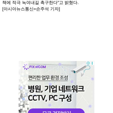
책에 적극 녹여내길 촉구한다"고 밝혔다.
[아시아뉴스통신=손주석 기자]