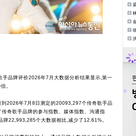
列
会
徐
赠
奇歌手品牌评价2026年7月大数据分析结果显示,第一
钟信。
2026年7月8日测定的20093,297个传奇歌手品
定了传奇歌手品牌的参与指数、媒体指数、沟通指
2,993,285个大数据相比,减少了12.61%。