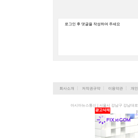
회사소개
저작권규약
이용약관
개인
아시아뉴스통신 | 서울시 강남구 강남대로 84길
광고삭제
[