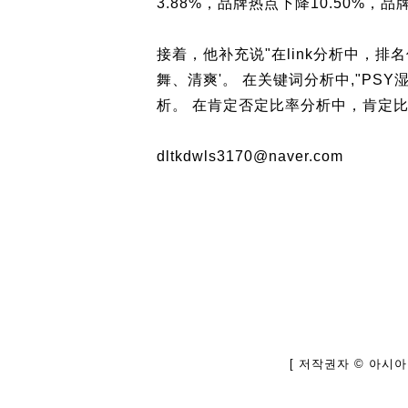
3.88%，品牌热点下降10.50%，品
接着，他补充说"在link分析中，排
舞、清爽'。 在关键词分析中,"PS
析。 在肯定否定比率分析中，肯定比率
dltkdwls3170@naver.com
[ 저작권자 © 아시