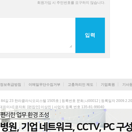
회원가입 시 주민번호를 요구하지 않습니다.
입력
정보취급방침
이메일무단수집거부
고충처리인 제도
기업회원
기사
 23 한라클라식오피스텔 1505호 | 등록번호 문화,나00012 | 등록일자 2009.2.20 |
대표이사] 윤자희 [편집인] 이상진 | 사업자 등록 번호 135-81-99040
Copyright ⓒ 아시아뉴스통신 All rights reserved.