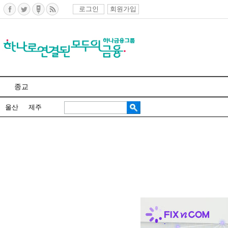
로그인
회원가입
종교
울산
제주