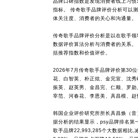
品牌口碑指数是发现消费者线上习惯
指标。 传奇歌手品牌评价分析可以
体关注度、消费者的关心和沟通量。
传奇歌手品牌评价分析是以在歌手领
数据评价算法分析与消费者的关系。
括推荐指数和价值评价。
2026年7月传奇歌手品牌评价第3
花、白智英、朴正炫、金完宣、沈秀
振英、赵英男、金昌完、仁顺、罗勋
宰范、河春花、李恩美、具昌模、赵恒
韩国企业评价研究所所长具昌焕（音）
据分析的结果显示，psy品牌排名第
歌手品牌22,993,285个大数据相