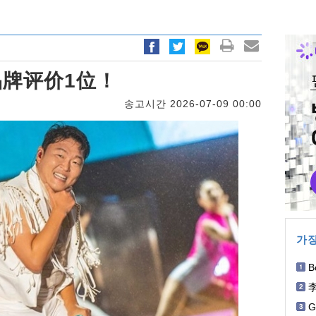
品牌评价1位！
송고시간 2026-07-09 00:00
가장
B
G