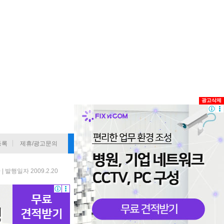
광고삭제
등록
제휴/광고문의
기사 정정요청
 발행일자 2009.2.20