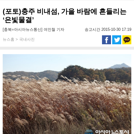
(포토)충주 비내섬, 가을 바람에 흔들리는
‘은빛물결’
[충북=아시아뉴스통신] 여인철 기자
송고시간 2015-10-30 17:19
뉴스홈 > 국내사진