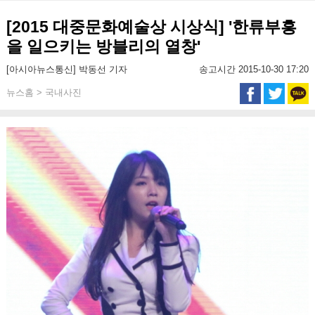
[2015 대중문화예술상 시상식] '한류부흥
을 일으키는 방블리의 열창'
[아시아뉴스통신] 박동선 기자
송고시간 2015-10-30 17:20
뉴스홈 > 국내사진