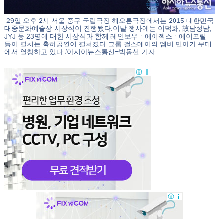
29일 오후 2시 서울 중구 국립극장 해오름극장에서는 2015 대한민국
대중문화예술상 시상식이 진행됐다.이날 행사에는 이덕화, 故남성남,
JYJ 등 23명에 대한 시상식과 함께 레인보우ㆍ에이젝스ㆍ에이프릴
등이 펼치는 축하공연이 펼쳐졌다.그룹 걸스데이의 멤버 민아가 무대
에서 열창하고 있다./아시아뉴스통신=박동선 기자