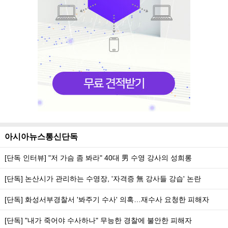
아시아뉴스통신단독
[단독 인터뷰] "저 가슴 좀 봐라" 40대 男 수영 강사의 성희롱
[단독] 논산시가 관리하는 수영장, '자격증 無 강사들 강습' 논란
[단독] 화성서부경찰서 '봐주기 수사' 의혹…재수사 요청한 피해자
[단독] "내가 죽어야 수사하나" 무능한 경찰에 불안한 피해자