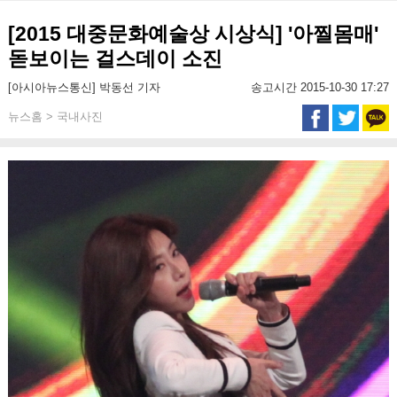
[2015 대중문화예술상 시상식] '아찔몸매'
돋보이는 걸스데이 소진
[아시아뉴스통신] 박동선 기자
송고시간 2015-10-30 17:27
뉴스홈 > 국내사진