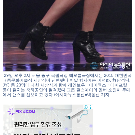
29일 오후 2시 서울 중구 국립극장 해오름극장에서는 2015 대한민국
대중문화예술상 시상식이 진행됐다.이날 행사에는 이덕화, 故남성남,
JYJ 등 23명에 대한 시상식과 함께 레인보우ㆍ에이젝스ㆍ에이프릴
등이 펼치는 축하공연이 펼쳐졌다.그룹 걸스데이의 멤버 소진이 무대
에서 댄스를 선보이고 있다./아시아뉴스통신=박동선 기자