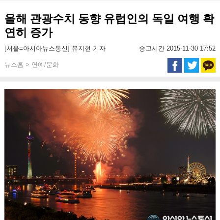
올해 관광수치 동향 유럽인의 독일 여행 확
연히 증가
[서울=아시아뉴스통신] 유지현 기자
송고시간 2015-11-30 17:52
뉴스홈 > 연예/문화