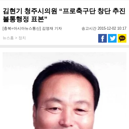
김현기 청주시의원 “프로축구단 창단 추진
불통행정 표본”
[충북=아시아뉴스통신] 김영재 기자
송고시간 2015-12-02 10:17
뉴스홈 > 정치