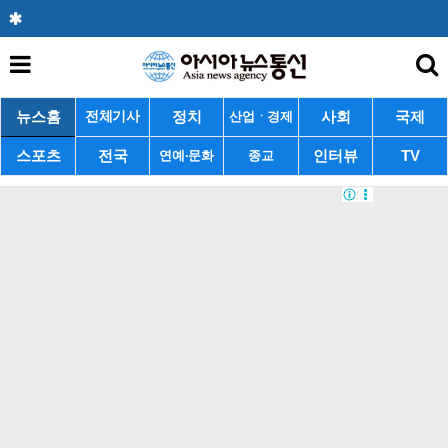
뉴스홈
정치
사회
국제
전체기사
산업ㆍ경제
스포츠
전국
인터뷰
TV
연예·문화
종교