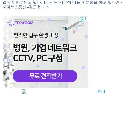
결식이 엄수되고 있다.새누리당 김무성 대표가 분향을 하고 있다./아
시아뉴스통신=김근현 기자