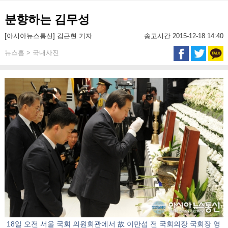
분향하는 김무성
[아시아뉴스통신] 김근현 기자
송고시간 2015-12-18 14:40
뉴스홈 > 국내사진
18일 오전 서울 국회 의원회관에서 故 이만섭 전 국회의장 국회장 영