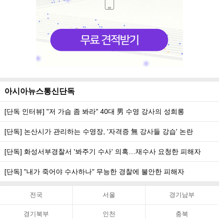
아시아뉴스통신단독
[단독 인터뷰] "저 가슴 좀 봐라" 40대 男 수영 강사의 성희롱
[단독] 논산시가 관리하는 수영장, '자격증 無 강사들 강습' 논란
[단독] 화성서부경찰서 '봐주기 수사' 의혹…재수사 요청한 피해자
[단독] "내가 죽어야 수사하나" 무능한 경찰에 불안한 피해자
전국
서울
경기남부
경기북부
인천
충북