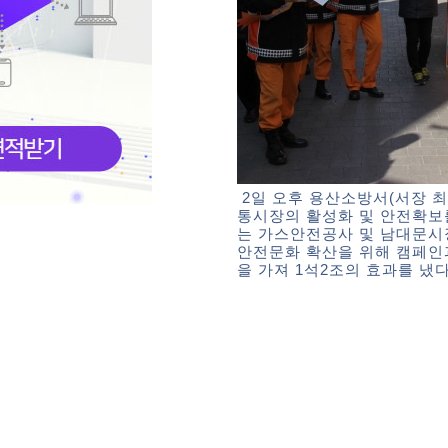
2일 오후 용산소방서(서장 최
통시장의 활성화 및 안전확보
는 가스안전공사 및 남대문시장
안전문화 확산을 위해 캠페인
을 가져 1석2조의 효과를 냈