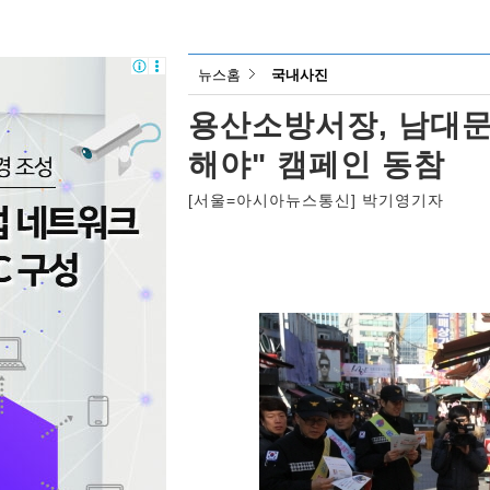
뉴스홈
국내사진
용산소방서장, 남대문
해야" 캠페인 동참
[서울=아시아뉴스통신] 박기영기자