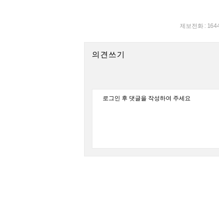
제보전화 : 164
의견쓰기