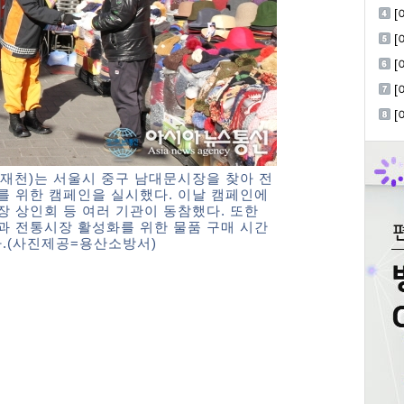
회
[
[
[
적
재천)는 서울시 중구 남대문시장을 찾아 전
를 위한 캠페인을 실시했다. 이날 캠페인에
 상인회 등 여러 기관이 동참했다. 또한
과 전통시장 활성화를 위한 물품 구매 시간
다.(사진제공=용산소방서)