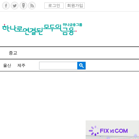
로그인
회원가입
종교
울산
제주