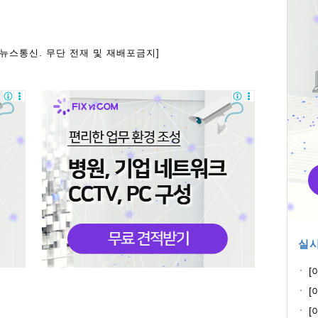
아뉴스통신. 무단 전재 및 재배포금지]
실시
[
[
석
[