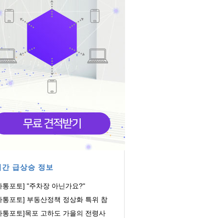
간 급상승 정보
아통포토] "주차장 아닌가요?"
아통포토] 부동산정책 정상화 특위 참
하는 장동혁...
아통포토]목포 고하도 가을의 전령사