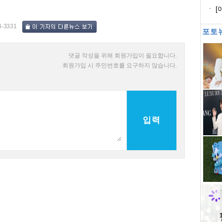
코
[
염
4-3331
포토
댓글 작성을 위해 회원가입이 필요합니다.
회원가입 시 주민번호를 요구하지 않습니다.
입력