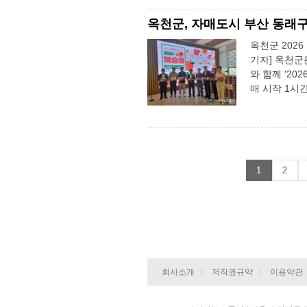
옥천군, 자매도시 부산 동래구
옥천군 202
기자] 옥천군
와 함께 '20
매 시작 1시
1
2
회사소개
저작권규약
이용약관