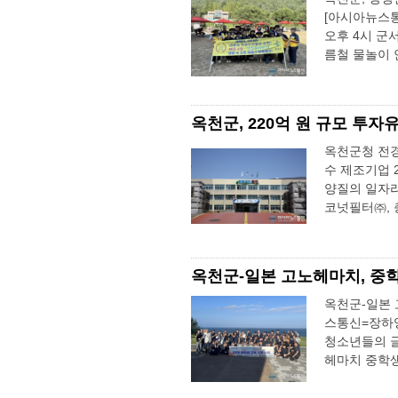
[아시아뉴스통
오후 4시 군
름철 물놀이 
옥천군, 220억 원 규모 투자
옥천군청 전경
수 제조기업 
양질의 일자리
코넛필터㈜, 
옥천군-일본 고노헤마치, 중
옥천군-일본 
스통신=장하
청소년들의 글
헤마치 중학생