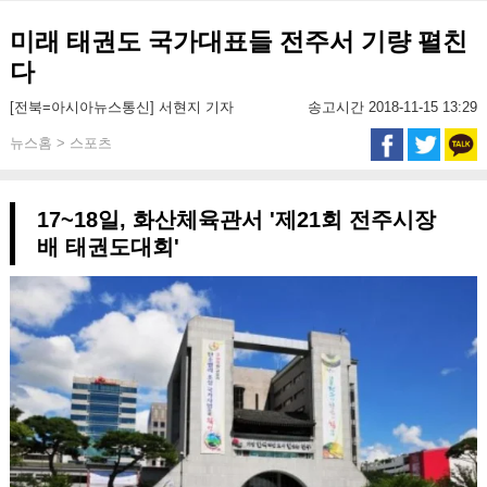
미래 태권도 국가대표들 전주서 기량 펼친
다
[전북=아시아뉴스통신] 서현지 기자
송고시간 2018-11-15 13:29
뉴스홈 > 스포츠
17~18일, 화산체육관서 '제21회 전주시장
배 태권도대회'