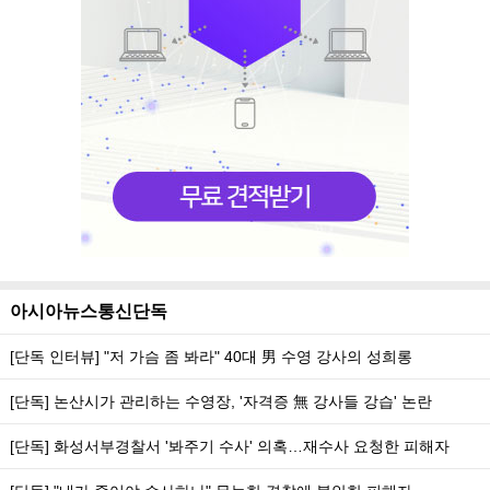
아시아뉴스통신단독
[단독 인터뷰] "저 가슴 좀 봐라" 40대 男 수영 강사의 성희롱
[단독] 논산시가 관리하는 수영장, '자격증 無 강사들 강습' 논란
[단독] 화성서부경찰서 '봐주기 수사' 의혹…재수사 요청한 피해자