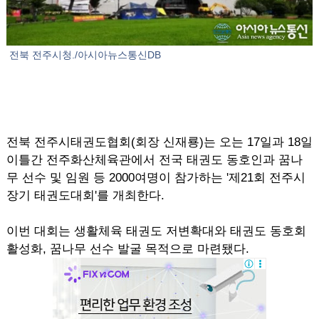
전북 전주시청./아시아뉴스통신DB
전북 전주시태권도협회(회장 신재룡)는 오는 17일과 18일
이틀간 전주화산체육관에서 전국 태권도 동호인과 꿈나
무 선수 및 임원 등 2000여명이 참가하는 '제21회 전주시
장기 태권도대회'를 개최한다.
이번 대회는 생활체육 태권도 저변확대와 태권도 동호회
활성화, 꿈나무 선수 발굴 목적으로 마련됐다.