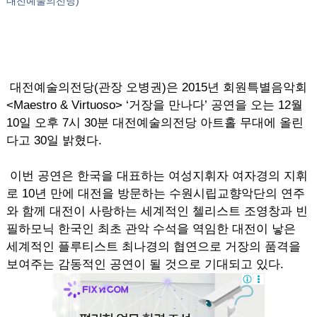
대전예술의전당)
대전예술의전당(관장 오병권)은 2015년 회원특별음악회
<Maestro & Virtuoso> ‘거장을 만나다’ 공연을 오는 12월
10일 오후 7시 30분 대전예술의전당 아트홀 무대에 올린
다고 30일 밝혔다.
이번 공연은 한국을 대표하는 여성지휘자 여자경의 지휘
로 10년 만에 대전을 방문하는 수원시립교향악단의 연주
와 함께 대전이 사랑하는 세계적인 첼리스트 조영창과 빈
필하모닉 한국인 최초 관악 수석을 역임한 대전이 낳은
세계적인 플루티스트 최나경의 협연으로 거장의 품격을
보여주는 감동적인 공연이 될 것으로 기대되고 있다.