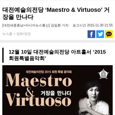
대전예술의전당 ‘Maestro & Virtuoso’ 거
장을 만나다
[대전세종충남=아시아뉴스통신] 김일환 기자
송고시간 2015-11-30 21:55
뉴스홈 > 영화/공연
12월 10일 대전예술의전당 아트홀서 ‘2015
회원특별음악회’