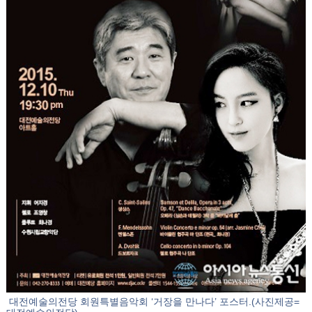
대전예술의전당 회원특별음악회 ‘거장을 만나다’ 포스터.(사진제공=