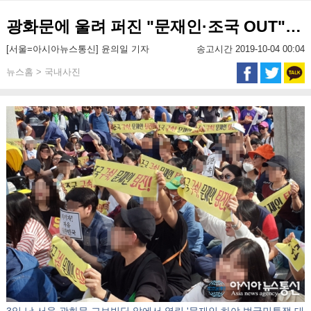
광화문에 울려 퍼진 "문재인·조국 OUT"…
[서울=아시아뉴스통신] 윤의일 기자
송고시간 2019-10-04 00:04
뉴스홈 > 국내사진