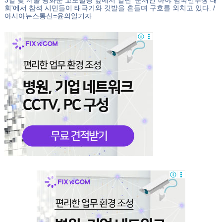
3일 낮 서울 광화문 교보빌딩 앞에서 열린 '문재인 하야 범국민투쟁 대
회'에서 참석 시민들이 태극기와 깃발을 흔들며 구호를 외치고 있다. /
아시아뉴스통신=윤의일기자