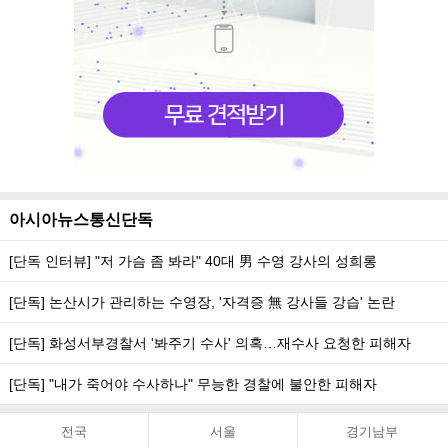
아시아뉴스통신단독
[단독 인터뷰] "저 가슴 좀 봐라" 40대 男 수영 강사의 성희롱
[단독] 논산시가 관리하는 수영장, '자격증 無 강사들 강습' 논란
[단독] 화성서부경찰서 '봐주기 수사' 의혹…재수사 요청한 피해자
[단독] "내가 죽어야 수사하나" 무능한 경찰에 불안한 피해자
전국
서울
경기남부