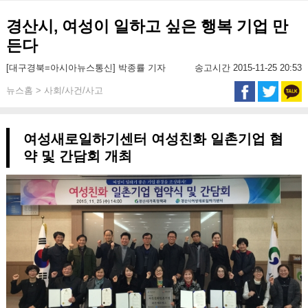
경산시, 여성이 일하고 싶은 행복 기업 만
든다
[대구경북=아시아뉴스통신] 박종률 기자
송고시간 2015-11-25 20:53
뉴스홈 > 사회/사건/사고
여성새로일하기센터 여성친화 일촌기업 협
약 및 간담회 개최