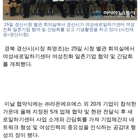
25일 경산시청 별관 회의실에서 경산시가 여성새로일하기센터 여성
친화 일촌기업 협약 및 간담회를 갖고 기념촬영을 하고 있다.(사진제
공=경산시청)
경북 경산시(시장 최영조)는 25일 시청 별관 회의실에서
여성새로일하기센터 여성친화 일촌기업 협약 및 간담회
를 개최했다.
이날 협약식에는 ㈜라온에프에스 외 20개 기업이 참석한
가운데 올해 지정된 5개 업체 협약 및 현판 전달식 후 새
로일하기센터 사업 소개와 간담회를 가져 기업체간의 네
트워크 형성 및 여성인력의 중요성을 인식하는 공감대 형
성의 장이 됐다.