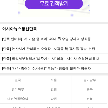
아시아뉴스통신단독
[단독 인터뷰] "저 가슴 좀 봐라" 40대 男 수영 강사의 성희롱
[단독] 논산시가 관리하는 수영장, '자격증 無 강사들 강습' 논란
[단독] 화성서부경찰서 '봐주기 수사' 의혹…재수사 요청한 피해자
[단독] "내가 죽어야 수사하나" 무능한 경찰에 불안한 피해자
전국
서울
경기남부
경기북부
인천
충북
대전/세종/충남
강원
전북