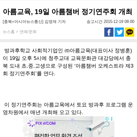
아름교육, 19일 아름챔버 정기연주회 개최
[충북=아시아뉴스통신] 김영재 기자
송고시간 2015-12-19 08:00
뉴스홈 > 연예/문화
방과후학교 사회적기업인 ㈜아름교육(대표이사 정병훈)
이 19일 오후 5시에 청주교대 교육문화관 대강당에서 충
북 도내 초.중.고생으로 구성된 ‘아름챔버 오케스트라 제3
회 정기연주회’를 연다.
이 정기연주회는 아름교육에서 토요 방과후 프로그램 운
영차원에서 매년 개최해 오고 있다.