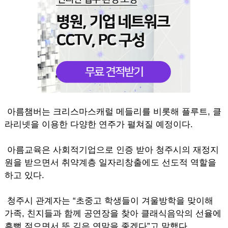
아름챔버는 크리스마스캐럴 메들리를 비롯해 플루트, 클
라리넷을 이용한 다양한 연주가 펼쳐질 예정이다.
아름교육은 사회적기업으로 인증 받아 청주시의 재정지
원을 받으면서 취약계층 일자리창출에도 선도적 역할을
하고 있다.
청주시 관계자는 “초중고 학생들이 겨울방학을 맞이해
가족, 친지들과 함께 공연장을 찾아 클래식음악의 선율에
흠뻑 젖으면서 뜻 깊은 연말을 좋겠다”고 말했다.