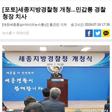
[포토]세종지방경찰청 개청...민갑룡 경찰
청장 치사
[대전세종충남=아시아뉴스통신] 홍근진 기자
송고시간 2019-07-19 17:38
뉴스홈 > 국내사진