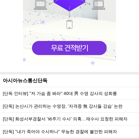
아시아뉴스통신단독
[단독 인터뷰] "저 가슴 좀 봐라" 40대 男 수영 강사의 성희롱
[단독] 논산시가 관리하는 수영장, '자격증 無 강사들 강습' 논란
[단독] 화성서부경찰서 '봐주기 수사' 의혹…재수사 요청한 피해자
[단독] "내가 죽어야 수사하나" 무능한 경찰에 불안한 피해자