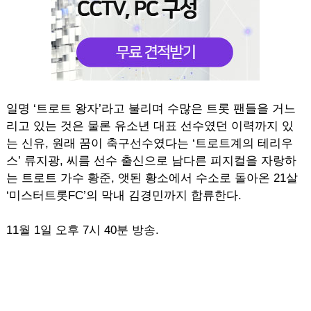
일명 ‘트로트 왕자’라고 불리며 수많은 트롯 팬들을 거느
리고 있는 것은 물론 유소년 대표 선수였던 이력까지 있
는 신유, 원래 꿈이 축구선수였다는 ‘트로트계의 테리우
스’ 류지광, 씨름 선수 출신으로 남다른 피지컬을 자랑하
는 트로트 가수 황준, 앳된 황소에서 수소로 돌아온 21살
‘미스터트롯FC’의 막내 김경민까지 합류한다.
11월 1일 오후 7시 40분 방송.