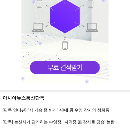
아시아뉴스통신단독
[단독 인터뷰] "저 가슴 좀 봐라" 40대 男 수영 강사의 성희롱
[단독] 논산시가 관리하는 수영장, '자격증 無 강사들 강습' 논란