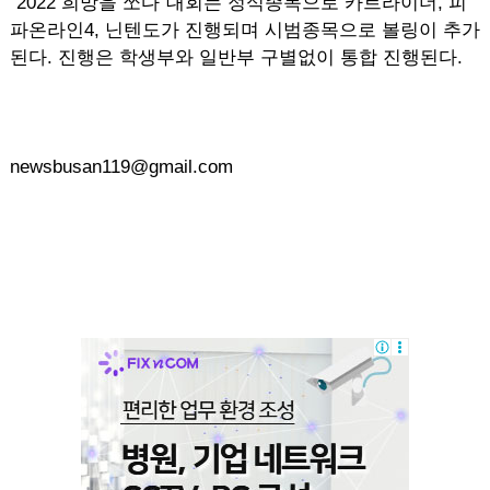
“2022 희망을 쏘다”대회는 정식종목으로 카트라이더, 피
파온라인4, 닌텐도가 진행되며 시범종목으로 볼링이 추가
된다. 진행은 학생부와 일반부 구별없이 통합 진행된다.
newsbusan119@gmail.com