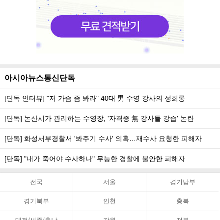
아시아뉴스통신단독
[단독 인터뷰] "저 가슴 좀 봐라" 40대 男 수영 강사의 성희롱
[단독] 논산시가 관리하는 수영장, '자격증 無 강사들 강습' 논란
[단독] 화성서부경찰서 '봐주기 수사' 의혹…재수사 요청한 피해자
[단독] "내가 죽어야 수사하나" 무능한 경찰에 불안한 피해자
전국
서울
경기남부
경기북부
인천
충북