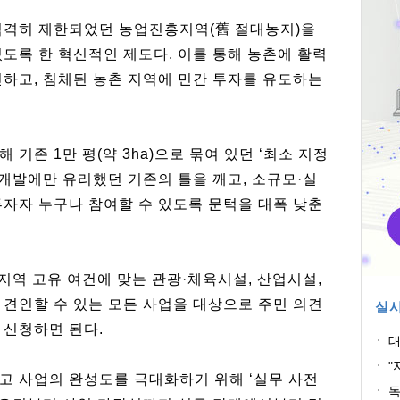
엄격히 제한되었던 농업진흥지역(舊 절대농지)을
도록 한 혁신적인 제도다. 이를 통해 농촌에 활력
진하고, 침체된 농촌 지역에 민간 투자를 유도하는
기존 1만 평(약 3ha)으로 묶여 있던 ‘최소 지정
 개발에만 유리했던 기존의 틀을 깨고, 소규모·실
투자자 누구나 참여할 수 있도록 문턱을 대폭 낮춘
 지역 고유 여건에 맞는 관광·체육시설, 산업시설,
 견인할 수 있는 모든 사업을 대상으로 주민 의견
실시
 신청하면 된다.
대
혐
"
고 사업의 완성도를 극대화하기 위해 ‘실무 사전
획
독