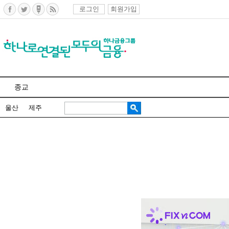
로그인
회원가입
종교
울산
제주