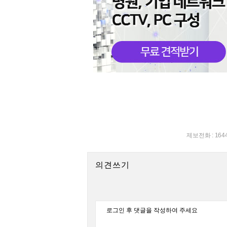
제보전화 : 164
의견쓰기