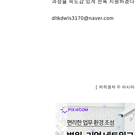
과정을 속도감 있게 전폭 지원하겠다”
dltkdwls3170@naver.com
[ 저작권자 © 아시