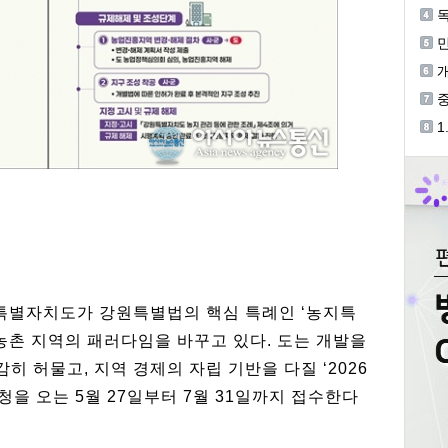
독
기
개
중
등
1
개
특별자치도가 강원특별법의 핵심 특례인 ‘농지특
농촌 지역의 패러다임을 바꾸고 있다. 도는 개발을
 허물고, 지역 경제의 자립 기반을 다질 ‘2026
청을 오는 5월 27일부터 7월 31일까지 접수한다