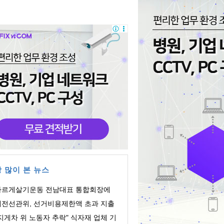
 많이 본 뉴스
바르게살기운동 전남대표 통합회장에
주영 회장 ...
대전선관위, 선거비용제한액 초과 지출
의 회계책...
지게차 위 노동자 추락" 식자재 업체 기