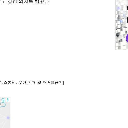
고 강한 의지를 밝혔다.
아뉴스통신. 무단 전재 및 재배포금지]