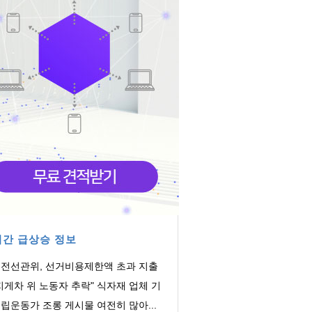
간 급상승 정보
전선관위, 선거비용제한액 초과 지출
의 회계책...
지게차 위 노동자 추락" 식자재 업체 기
감독 착수
립운동가 조롱 게시물 여전히 많아...