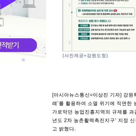
(사진제공=강원도청)
[아시아뉴스통신=이상진 기자] 강원
례’를 활용하여 소멸 위기에 직면한 
가로막던 농업진흥지역의 규제를 과감히
년도 2차 농촌활력촉진지구’ 지정 신
고 밝혔다.