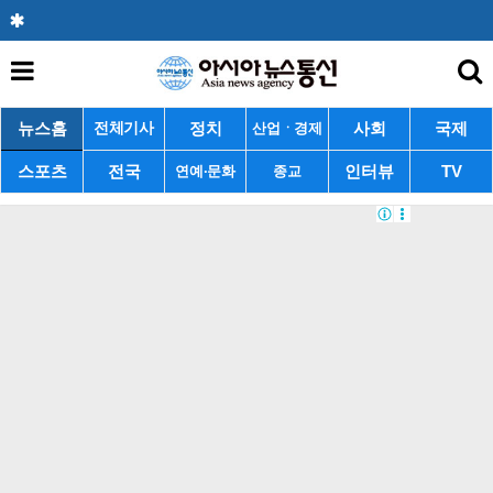
뉴스홈
정치
사회
국제
전체기사
산업ㆍ경제
스포츠
전국
인터뷰
TV
연예·문화
종교