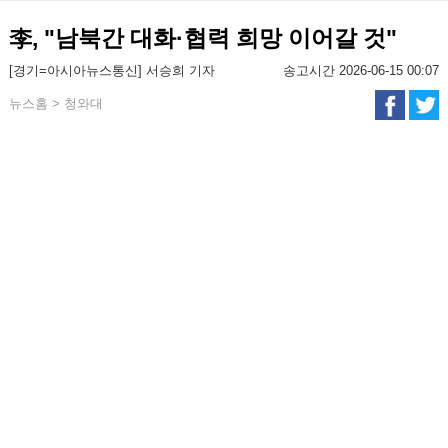
李, "남북간 대화·협력 희망 이어갈 것"
[경기=아시아뉴스통신] 서승희 기자
송고시간 2026-06-15 00:07
뉴스홈 > 청와대