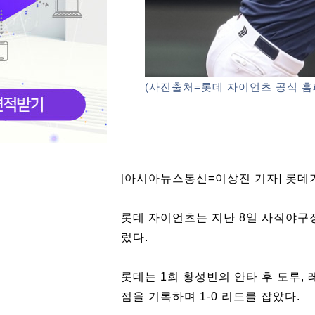
(사진출처=롯데 자이언츠 공식 홈
[아시아뉴스통신=이상진 기자] 롯데가
롯데 자이언츠는 지난 8일 사직야구장에
렀다.
롯데는 1회 황성빈의 안타 후 도루,
점을 기록하며 1-0 리드를 잡았다.