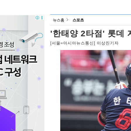
뉴스홈
스포츠
'한태양 2타점' 롯데 
[서울=아시아뉴스통신] 이상진기자