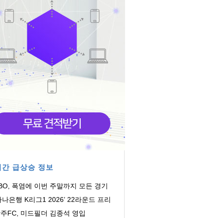
간 급상승 정보
BO, 폭염에 이번 주말까지 모든 경기
소...11일 재개
하나은행 K리그1 2026’ 22라운드 프리
뷰
주FC, 미드필더 김종석 영입