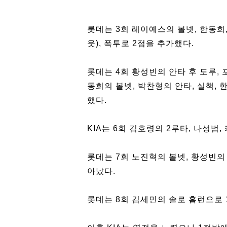
롯데는 3회 레이예스의 볼넷, 한동희
웃), 폭투로 2점을 추가했다.
롯데는 4회 황성빈의 안타 후 도루, 
동희의 볼넷, 박찬형의 안타, 실책, 
했다.
KIA는 6회 김호령의 2루타, 나성범
롯데는 7회 노진혁의 볼넷, 황성빈의
아났다.
롯데는 8회 김세민의 솔로 홈런으로 