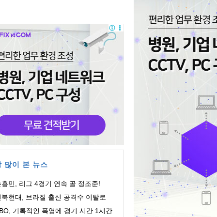
 많이 본 뉴스
흥민, 리그 4경기 연속 골 정조준!
전북현대, 브라질 출신 공격수 이탈로
영입
BO, 기록적인 폭염에 경기 시간 1시간