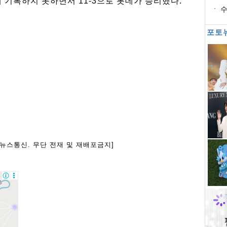
에 기록하지 못하면서 11-3으로 롯데가 승리했다.
수
윙
포토
아뉴스통신. 무단 전재 및 재배포금지]