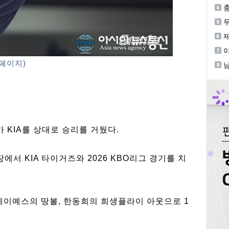
까
충
두
이
화
페이지)
남
 KIA를 상대로 승리를 거뒀다.
서 KIA 타이거즈와 2026 KBO리그 경기를 치
 레이예스의 땅볼, 한동희의 희생플라이 아웃으로 1