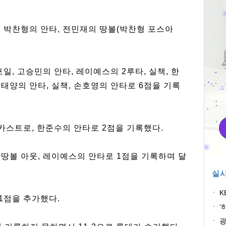
, 박찬형의 안타, 전민재의 땅볼(박찬형 포스아
포일, 고승민의 안타, 레이예스의 2루타, 실책, 한
한태양의 안타, 실책, 손호영의 안타로 6점을 기록
, 카스트로, 한준수의 안타로 2점을 기록했다.
 땅볼 아웃, 레이예스의 안타로 1점을 기록하며 달
실시
K
1점을 추가했다.
취
‘
광