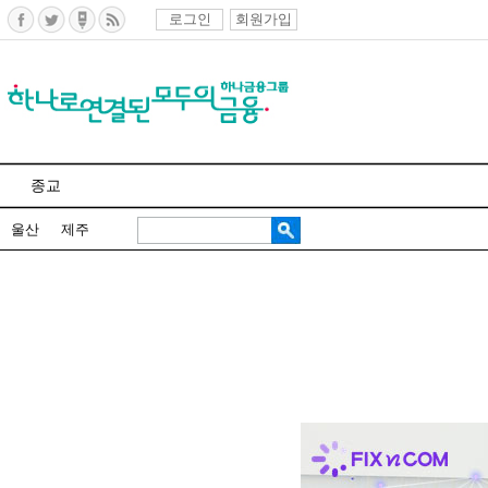
로그인
회원가입
종교
울산
제주