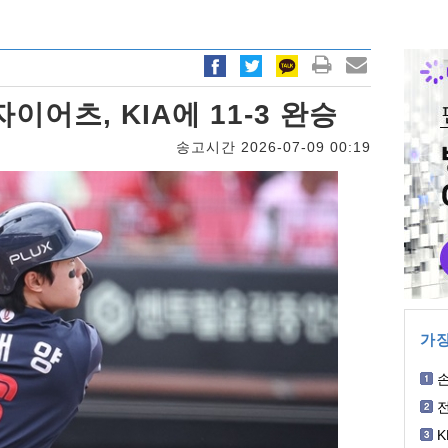
자이어츠, KIA에 11-3 완승
송고시간 2026-07-09 00:19
가장
손
K