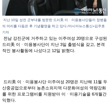
지난 10일 성전 군부대를 방문한 드리美 이ㆍ미용봉사단들이 장병들
의 머리를 다듬은 후 기념촬영을 하고 있다./아시아뉴스통신=김주호
기자
전남 강진군에 거주하고 있는 이주여성 20명으로 구성된
드리美 이ㆍ미용봉사단이 지난 3일 출범식을 갖고, 본격
적인 봉사활동에 나섰다고 12일 밝혔다.
드리美 이ㆍ미용봉사단 이주여성 20명은 지난해 11월 두
산중공업으로부터 농촌소외지역 다문화여성의 역량강화
를 위한 프로그램비를 지원받아 이ㆍ미용기술을 6개월간
익혔다.