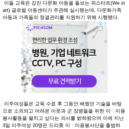
이들 교육은 강진 다문화 아동을 돌보는 위스타트(We st
art) 글로벌 아동센터가 주관해 실시됐는데, 다문화가족
아동과 가족들의 청결관리를 지원하기 위해 시행됐다.
이주여성들은 교육 수료 후 그동안 배웠던 기술을 바탕
으로 소외되고 어려운 이웃과 군 장병들을 위한 이ㆍ미용
봉사활동을 펼치고 싶다는 의사를 밝혀왔으며 이에 지난
3일 이주여성 20명은 드리美 이ㆍ미용봉사단을 출범하