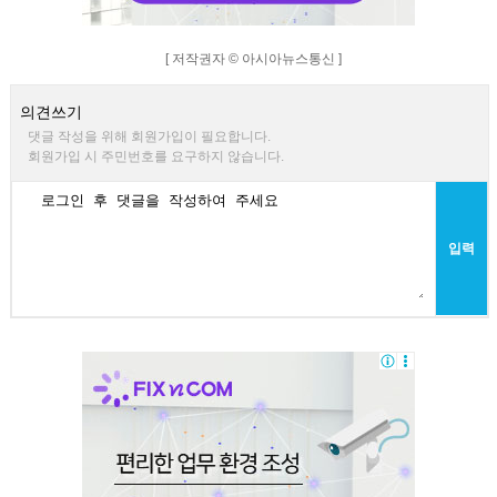
[ 저작권자 © 아시아뉴스통신 ]
의견쓰기
댓글 작성을 위해 회원가입이 필요합니다.
회원가입 시 주민번호를 요구하지 않습니다.
입력