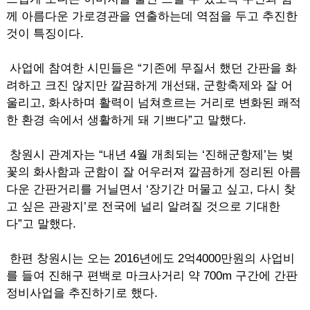
께 아름다운 가로경관을 연출하는데 역점을 두고 추진한
것이 특징이다.
사업에 참여한 시민들은 “기존에 무질서 했던 간판을 화
려하고 크진 않지만 깔끔하게 개선돼, 군항축제와 잘 어
울리고, 화사하며 활력이 넘쳐흐르는 거리로 변화된 쾌적
한 환경 속에서 생활하게 돼 기쁘다”고 말했다.
창원시 관계자는 “내년 4월 개최되는 ‘진해군항제’는 벚
꽃의 화사함과 군함이 잘 어우러져 깔끔하게 정리된 아름
다운 간판거리를 거닐면서 ‘장기간 머물고 싶고, 다시 찾
고 싶은 관광지’로 전국에 널리 알려질 것으로 기대한
다”고 말했다.
한편 창원시는 오는 2016년에도 2억4000만원의 사업비
를 들여 진해구 편백로 마크사거리 약 700m 구간에 간판
정비사업을 추진하기로 했다.