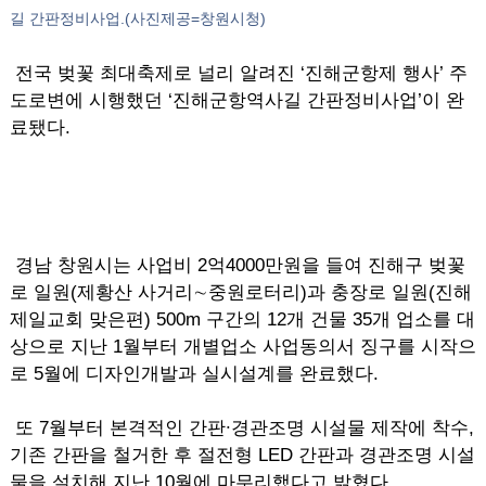
길 간판정비사업.(사진제공=창원시청)
전국 벚꽃 최대축제로 널리 알려진 ‘진해군항제 행사’ 주
도로변에 시행했던 ‘진해군항역사길 간판정비사업’이 완
료됐다.
경남 창원시는 사업비 2억4000만원을 들여 진해구 벚꽃
로 일원(제황산 사거리∼중원로터리)과 충장로 일원(진해
제일교회 맞은편) 500m 구간의 12개 건물 35개 업소를 대
상으로 지난 1월부터 개별업소 사업동의서 징구를 시작으
로 5월에 디자인개발과 실시설계를 완료했다.
또 7월부터 본격적인 간판∙경관조명 시설물 제작에 착수,
기존 간판을 철거한 후 절전형 LED 간판과 경관조명 시설
물을 설치해 지난 10월에 마무리했다고 밝혔다.