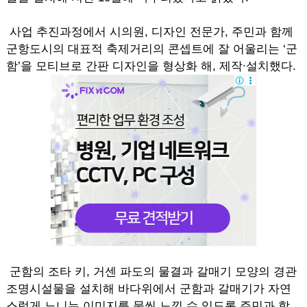
사업 추진과정에서 시의원, 디자인 전문가, 주민과 함께
군항도시의 대표적 축제거리의 콘셉트에 잘 어울리는 ‘군
함’을 모티브로 간판 디자인을 형상화 해, 제작∙설치했다.
군함의 조타 키, 거센 파도의 물결과 갈매기 모양의 경관
조명시설물을 설치해 바다위에서 군함과 갈매기가 자연
스럽게 노니는 이미지를 물씬 느낄 수 있도록 주민과 함