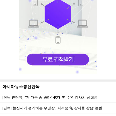
아시아뉴스통신단독
[단독 인터뷰] "저 가슴 좀 봐라" 40대 男 수영 강사의 성희롱
[단독] 논산시가 관리하는 수영장, '자격증 無 강사들 강습' 논란