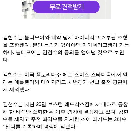
김현수는 볼티모어와 계약 당시 마이너리그 거부권 조항
을 포함했다. 본인 동의가 있어야만 마이너리그행이 가능
하다. 볼티모어는 김현수의 동의를 얻어낼 것으로 보인
다.
김현수는 미국 플로리다주 에드 스미스 스타디움에서 열
리는 애틀랜타와 메이저리그 시범경기 선발 출전 명단에
서 제외됐다.
김현수는 지난 26일 보스턴 레드삭스전에서 대타로 등장
해 한 타석만 소화한 뒤 이후 경기에 결장하고 있다. 김현
수를 제치고 주전 좌익수를 차지한 조이 리카드는 2타수
1안타를 기록하며 경쟁에 앞섰다.