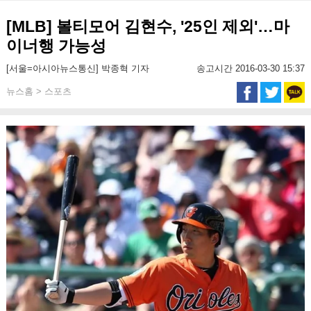
[MLB] 볼티모어 김현수, '25인 제외'…마
이너행 가능성
[서울=아시아뉴스통신] 박종혁 기자
송고시간 2016-03-30 15:37
뉴스홈 > 스포츠