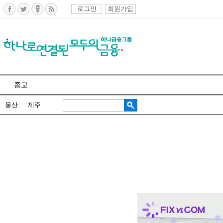
로그인
회원가입
종교
울산
제주