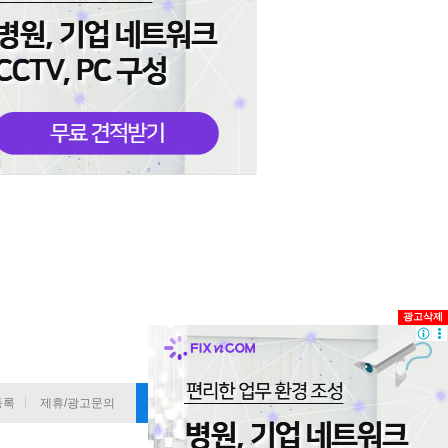
광고삭제
등록
제휴/광고문의
기사 정정요청