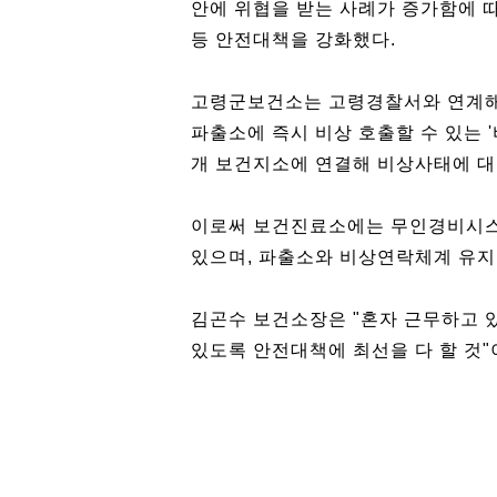
안에 위협을 받는 사례가 증가함에
등 안전대책을 강화했다.
고령군보건소는 고령경찰서와 연계해
파출소에 즉시 비상 호출할 수 있는 '
개 보건지소에 연결해 비상사태에 대
이로써 보건진료소에는 무인경비시스템
있으며, 파출소와 비상연락체계 유지
김곤수 보건소장은 "혼자 근무하고 
있도록 안전대책에 최선을 다 할 것"