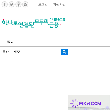
로그인
회원가입
종교
울산
제주