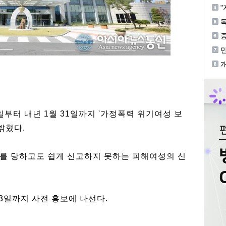
혐
"
독
중
등
기
개
일부터 내년 1월 31일까지 '가정폭력 위기여성 보
밝혔다.
를 당하고도 쉽게 신고하지 못하는 피해여성의 신
3일까지 사전 홍보에 나선다.