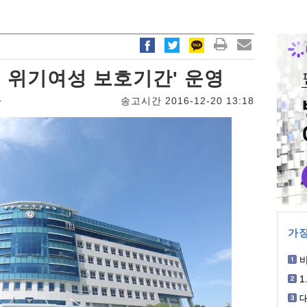
 위기여성 보호기간' 운영
자
송고시간 2016-12-20 13:18
가장
박
1
개