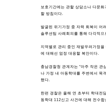
보호기간에는 관할 상담소나 다문화
할 방침이다.
발굴된 위기가정 중 자력 회복이 어
솔루션팀 사례회의를 통해 다각적으로
지역별로 관리 중인 재발우려가정을
에 대해선 엄정 대응할 복안이다.
충남경찰청 관계자는 “아주 작은 관
나 가정 내 아동학대를 주변에서 목격
했다.
한편 경찰은 올해 연 초부터 학대전담
동학대 112신고 사건에 대해 전수합