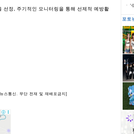
'
 선정, 주기적인 모니터링을 통해 선제적 예방활
포토
아뉴스통신. 무단 전재 및 재배포금지]