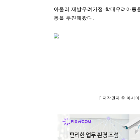
아울러 재발우려가정·학대우려아동을
동을 추진해왔다.
[ 저작권자 © 아시