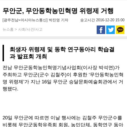
무안군, 무안동학농민혁명 위령제 거행
[광주전남=아시아뉴스통신] 박진영 기자
송고시간 2016-12-20 15:00
뉴스홈 > 사회/사건/사고
희생자 위령제 및 동학 연구동아리 학습결
과 발표회 개최
전남 무안군동학농민혁명기념사업회(이사장 박석면)가
주최하고 무안군(군수 김철주)이 후원한 ‘무안동학농민혁
명 위령제’가 지난 16일 무안군 승달문화예술회관에서 거
행됐다.
20일 무안군에 따르면 이날 행사에는 김철주 무안군수를
비롯해 무안군동학유족회 회원, 농민단체, 동학연구 동아