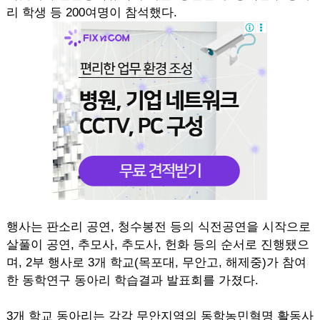
리 학생 등 200여명이 참석했다.
행사는 판소리 공연, 청수봉전 등의 식전공연을 시작으로
살풀이 공연, 추모사, 추도사, 헌화 등의 순서로 진행됐으
며, 2부 행사로 3개 학교(목포대, 무안고, 해제중)가 참여
한 동학연구 동아리 학습결과 발표회를 가졌다.
3개 학교 동아리는 각각 무안지역의 동학농민혁명 활동사