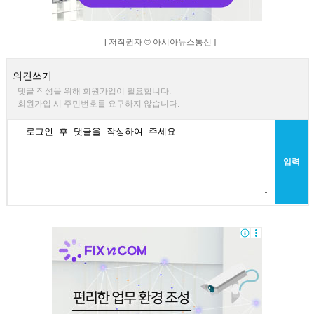
[ 저작권자 © 아시아뉴스통신 ]
의견쓰기
댓글 작성을 위해 회원가입이 필요합니다.
회원가입 시 주민번호를 요구하지 않습니다.
입력