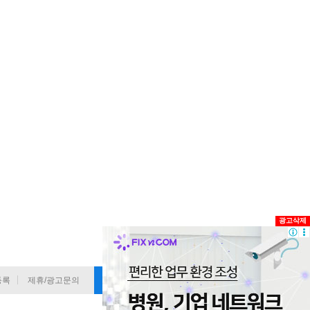
광고삭제
등록
제휴/광고문의
기사 정정요청