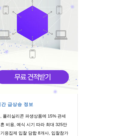
간 급상승 정보
, 폴리실리콘 파생상품에 15% 관세
혼 비용, 예식 시기 따라 최대 325만
 차이
기응집제 입찰 담합 8개사, 입찰참가