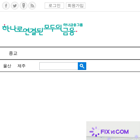
로그인
회원가입
종교
울산
제주