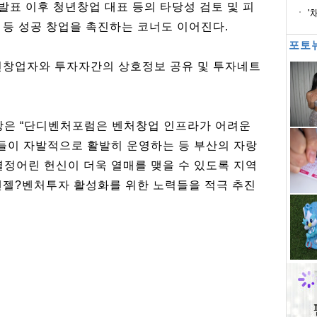
자
발표 이후 청년창업 대표 등의 타당성 검토 및 피
'
 등 성공 창업을 촉진하는 코너도 이어진다.
포토
년창업자와 투자자간의 상호정보 공유 및 투자네트
은 “단디벤처포럼은 벤처창업 인프라가 어려운
들이 자발적으로 활발히 운영하는 등 부산의 자랑
열정어린 헌신이 더욱 열매를 맺을 수 있도록 지역
엔젤?벤처투자 활성화를 위한 노력들을 적극 추진