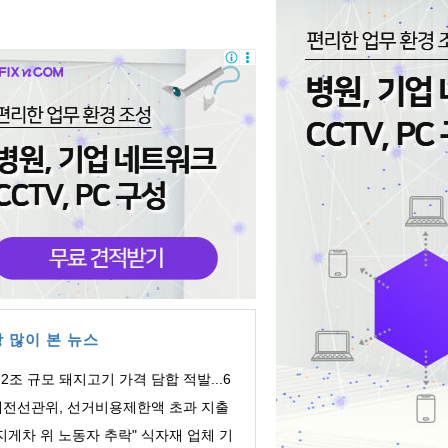
 많이 본 뉴스
.2조 규모 돼지고기 가격 담합 적발...6
 유통업체 ...
대전선관위, 선거비용제한액 초과 지출
의 회계책...
지게차 위 노동자 추락" 식자재 업체 기