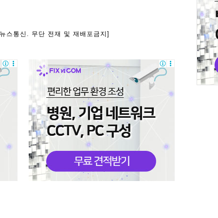
아뉴스통신. 무단 전재 및 재배포금지]