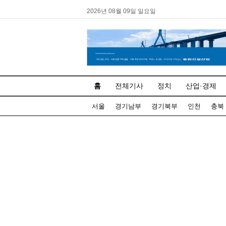
2026년 08월 09일 일요일
홈
전체기사
정치
산업·경제
서울
경기남부
경기북부
인천
충북