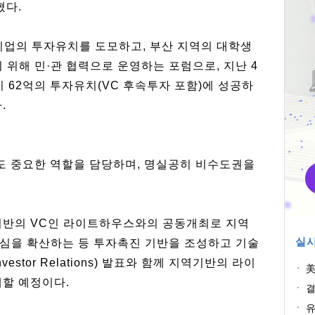
혔다.
업의 투자유치를 도모하고, 부산 지역의 대학생
 위해 민·관 협력으로 운영하는 포럼으로, 지난 4
이 62억의 투자유치(VC 후속투자 포함)에 성공하
.
에도 중요한 역할을 담당하며, 명실공히 비수도권을
기반의 VC인 라이트하우스와의 공동개최로 지역
실시
심을 확산하는 등 투자촉진 기반을 조성하고 기술
estor Relations) 발표와 함께 지역기반의 라이
美
개할 예정이다.
결
원
유