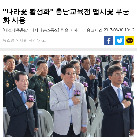
"나라꽃 활성화" 충남교육청 맵시꽃 무궁
화 사용
[대전세종충남=아시아뉴스통신] 최솔 기자
송고시간 2017-08-30 10:12
뉴스홈 > 사회/사건/사고