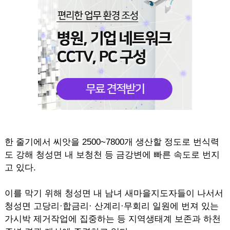
한 줄기에서 씨앗을 2500~7800개 생산할 정도로 번식력
도 강해 청성면 내 보청천 등 금강변에 빠른 속도로 번지
고 있다.
이를 막기 위해 청성면 내 남녀 새마을지도자들이 나서서
청성면 고당리·합금리· 산계리·무회리 일원에 번져 있는
가시박 제거작업에 집중하는 등 지역생태계 보존과 하천