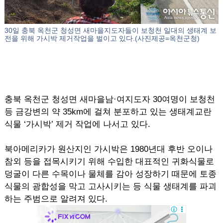
30일 충북 옥천군 청성면 새마을지도자들이 보청천 일대의 생태계 보
전을 위해 가시박 제거작업을 벌이고 있다.(사진제공=옥천군청)
충북 옥천군 청성면 새마을남·여지도자 30여명이 보청천
등 금강변의 약 35km에 걸쳐 분포하고 있는 생태계교란
식물 ‘가시박’ 제거 작업에 나서고 있다.
북아메리카가 원산지인 가시박은 1980년대 후반 오이나
참외 등을 접목시키기 위해 수입한 대표적인 귀화식물로
덩굴이 다른 수목이나 물체를 감아 성장하기 때문에 토종
식물의 광합성을 막고 고사시키는 등 식물 생태계를 파괴
하는 주범으로 알려져 있다.