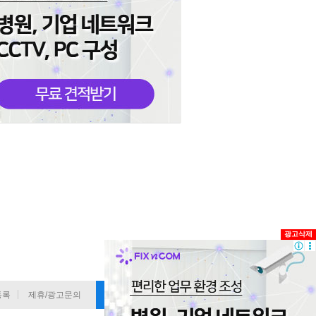
광고삭제
등록
제휴/광고문의
기사 정정요청