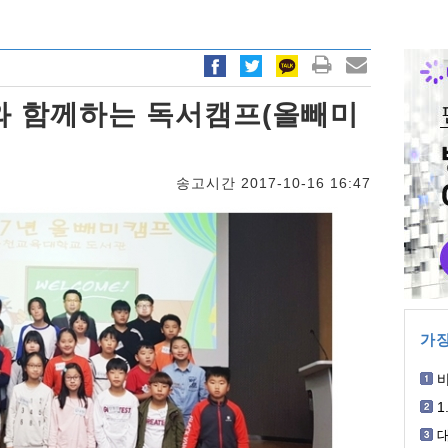
와 함께하는 독서캠프(올빼미
송고시간 2017-10-16 16:47
가장
박
1
개