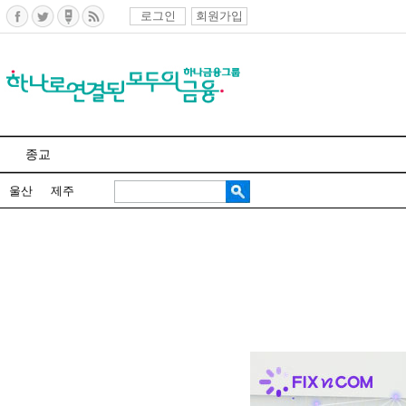
로그인
회원가입
종교
울산
제주