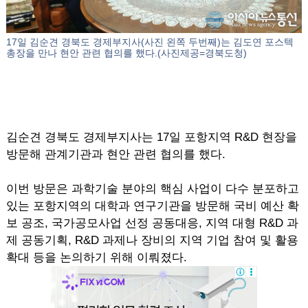
17일 김순견 경북도 경제부지사(사진 왼쪽 두번째)는 김도연 포스텍
총장을 만나 현안 관련 협의를 했다.(사진제공=경북도청)
김순견 경북도 경제부지사는 17일 포항지역 R&D 현장을
방문해 관계기관과 현안 관련 협의를 했다.
이번 방문은 과학기술 분야의 핵심 사업이 다수 분포하고
있는 포항지역의 대학과 연구기관을 방문해 국비 예산 확
보 공조, 국가공모사업 선정 공동대응, 지역 대형 R&D 과
제 공동기획, R&D 과제나 장비의 지역 기업 참여 및 활용
확대 등을 논의하기 위해 이뤄졌다.