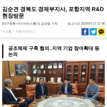
김순견 경북도 경제부지사, 포항지역 R&D
현장방문
[대구경북=아시아뉴스통신] 김상범 기자
송고시간 2018-07-17 17:46
뉴스홈 > 사회/사건/사고
공조체제 구축 협의..지역 기업 참여확대 등
논의